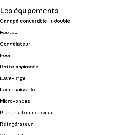
Les équipements
Canapé convertible lit double
Fauteuil
Congélateur
Four
Hotte aspirante
Lave-linge
Lave-vaisselle
Micro-ondes
Plaque vitrocéramique
Réfrigérateur
Chaine hifi