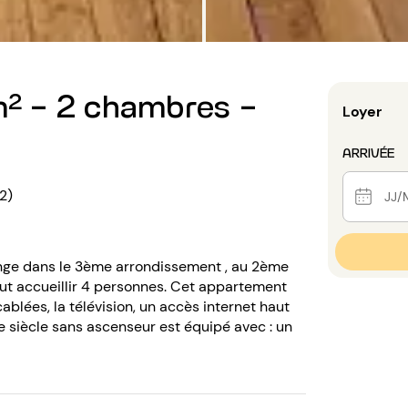
² - 2 chambres -
Loyer
ARRIVÉE
2)
onge dans le 3ème arrondissement , au 2ème
ut accueillir 4 personnes. Cet appartement
cablées, la télévision, un accès internet haut
ème siècle sans ascenseur est équipé avec : un