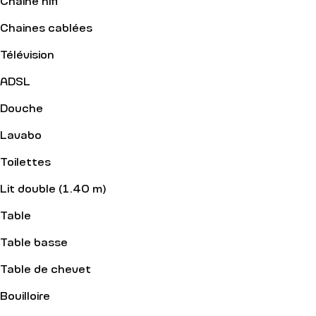
Chaines cablées
Télévision
ADSL
Douche
Lavabo
Toilettes
Lit double (1.40 m)
Table
Table basse
Table de chevet
Bouilloire