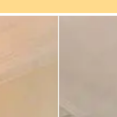
vices
Quartier
Avis