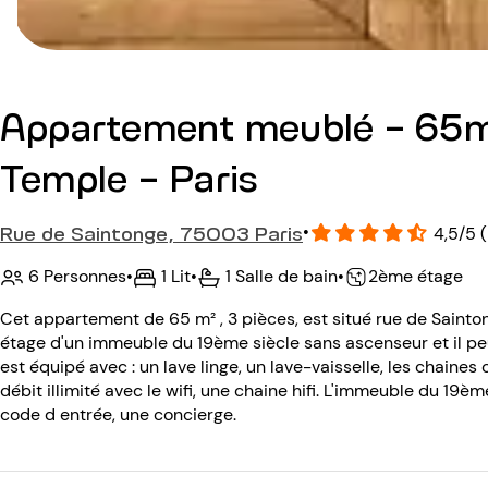
Appartement meublé - 65m
Temple - Paris
Rue de Saintonge, 75003 Paris
•
4,5/5 (
6 Personnes
•
1 Lit
•
1 Salle de bain
•
2ème étage
Cet appartement de 65 m² , 3 pièces, est situé rue de Saint
étage d'un immeuble du 19ème siècle sans ascenseur et il pe
est équipé avec : un lave linge, un lave-vaisselle, les chaines 
débit illimité avec le wifi, une chaine hifi. L'immeuble du 19
code d entrée, une concierge.