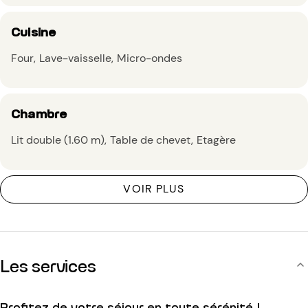
Cuisine
Four
Lave-vaisselle
Micro-ondes
Chambre
Lit double (1.60 m)
Table de chevet
Etagère
VOIR PLUS
Les services
Profitez de votre séjour en toute sérénité !