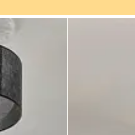
vices
Quartier