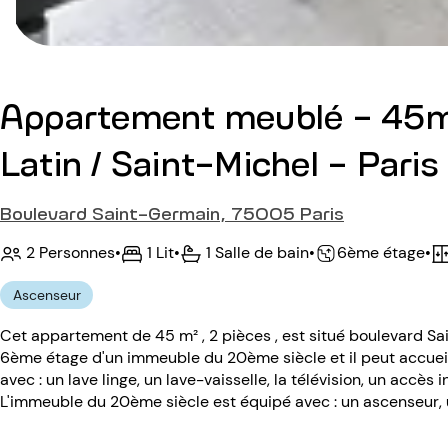
Appartement meublé - 45m
Latin / Saint-Michel - Paris
Boulevard Saint-Germain, 75005 Paris
2 Personnes
•
1 Lit
•
1 Salle de bain
•
•
6ème étage
Ascenseur
Cet appartement de 45 m² , 2 pièces , est situé boulevard S
6ème étage d'un immeuble du 20ème siècle et il peut accuei
avec : un lave linge, un lave-vaisselle, la télévision, un accès i
L'immeuble du 20ème siècle est équipé avec : un ascenseur, 