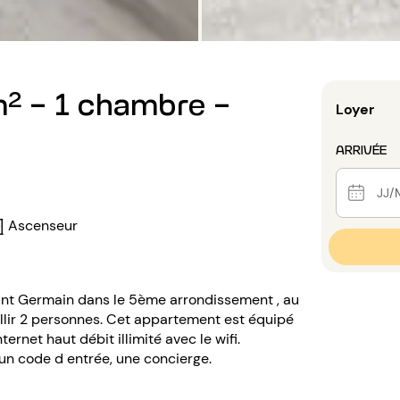
² - 1 chambre -
Loyer
ARRIVÉE
Ascenseur
aint Germain dans le 5ème arrondissement , au
llir 2 personnes. Cet appartement est équipé
nternet haut débit illimité avec le wifi.
un code d entrée, une concierge.