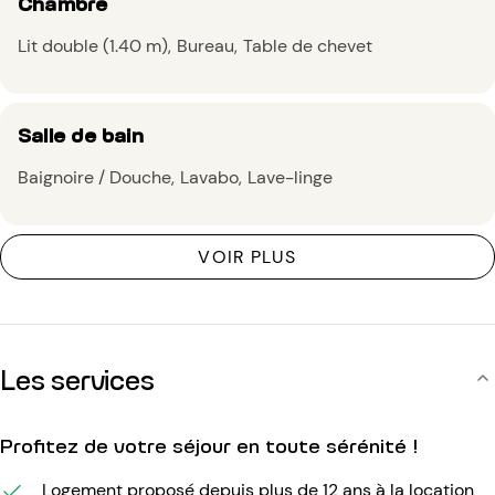
Chambre
Lit double (1.40 m)
Bureau
Table de chevet
Salle de bain
Baignoire / Douche
Lavabo
Lave-linge
VOIR PLUS
Les services
Profitez de votre séjour en toute sérénité !
Logement proposé depuis plus de 12 ans à la location