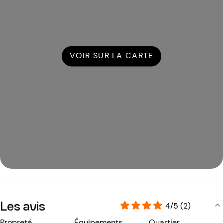
VOIR SUR LA CARTE
Les avis
4/5 (2)
Propreté
Équipements
Quartier