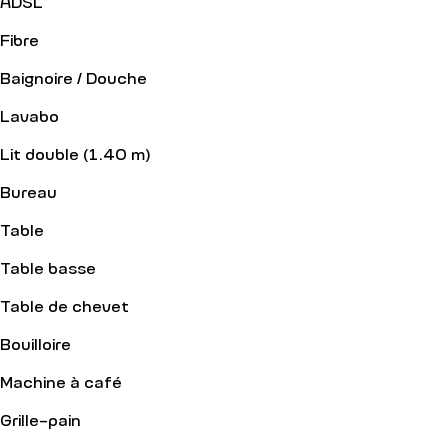
ADSL
Fibre
Baignoire / Douche
Lavabo
Lit double (1.40 m)
Bureau
Table
Table basse
Table de chevet
Bouilloire
Machine à café
Grille-pain