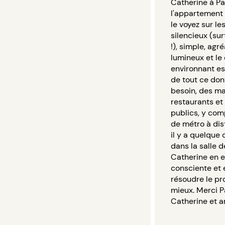
Catherine à Par
l'appartement 
le voyez sur le
silencieux (su
!), simple, agr
lumineux et le 
environnant est
de tout ce don
besoin, des m
restaurants et
publics, y comp
de métro à di
il y a quelque
dans la salle d
Catherine en e
consciente et 
résoudre le p
mieux. Merci P
Catherine et ar