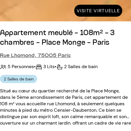
VISITE VIRTUELLE
Appartement meublé - 108m² - 3
chambres - Place Monge - Paris
Rue Lhomond, 75005 Paris
5 Personnes
•
3 Lits
•
2 Salles de bain
2 Salles de bain
Situé au cœur du quartier recherché de la Place Monge,
dans le 5ème arrondissement de Paris, cet appartement de
108 m² vous accueille rue Lhomond, à seulement quelques
minutes à pied du métro Censier-Daubenton. Ce bien se
distingue par son esprit loft, son calme remarquable et son
ouverture sur un charmant jardin, offrant un cadre de vie rare
en plein centre de Paris. D’une surface généreuse, cet