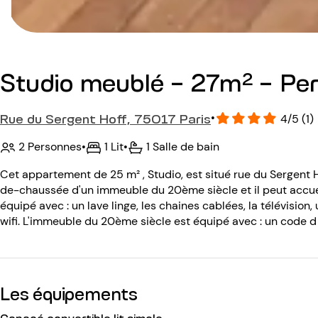
Studio meublé - 27m² - Pere
Rue du Sergent Hoff, 75017 Paris
•
4/5 (1)
2 Personnes
•
1 Lit
•
1 Salle de bain
Cet appartement de 25 m² , Studio, est situé rue du Sergent 
de-chaussée d'un immeuble du 20ème siècle et il peut accue
équipé avec : un lave linge, les chaines cablées, la télévision,
wifi. L'immeuble du 20ème siècle est équipé avec : un code d
Les équipements
Canapé convertible lit simple