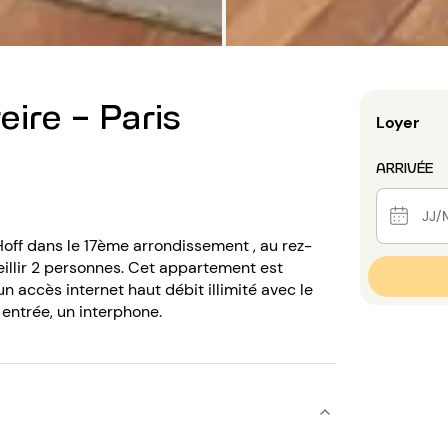
ire - Paris
Loyer
ARRIVÉE
Hoff dans le 17ème arrondissement , au rez-
illir 2 personnes. Cet appartement est
 un accès internet haut débit illimité avec le
 entrée, un interphone.