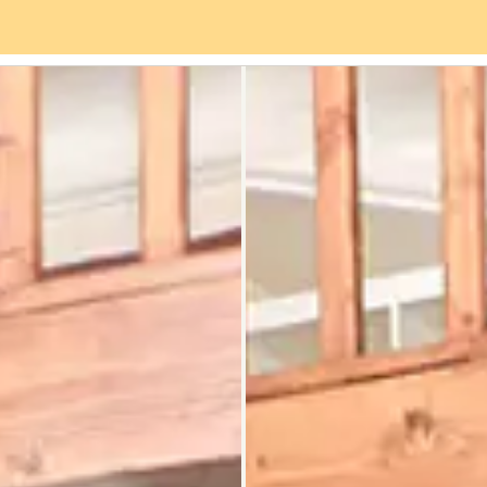
vices
Quartier
Avis