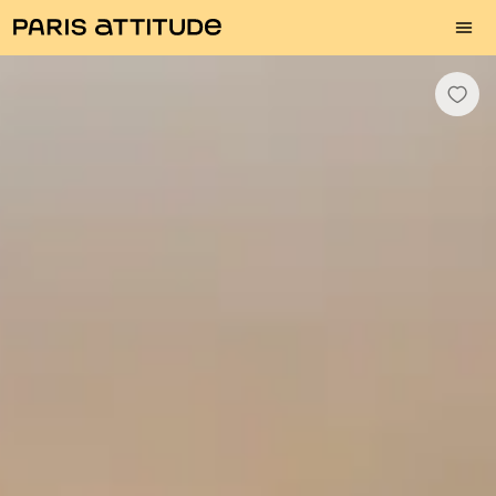
Photos
Description
Equipements
Pièces
Services
Quartier