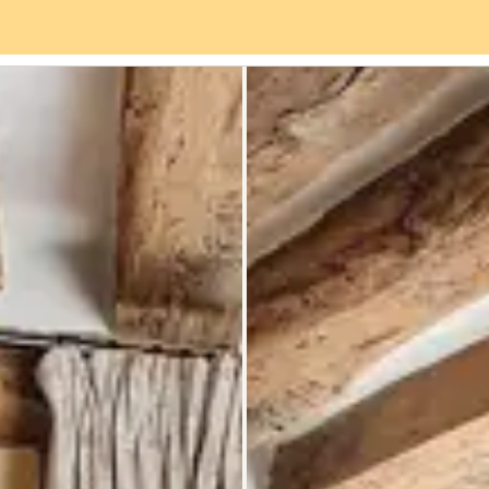
vices
Quartier