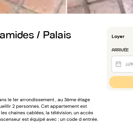
amides / Palais
Loyer
ARRIVÉE
dans le 1er arrondissement , au 3ème étage
ueillir 2 personnes. Cet appartement est
 les chaines cablées, la télévision, un accès
 ascenseur est équipé avec : un code d entrée.