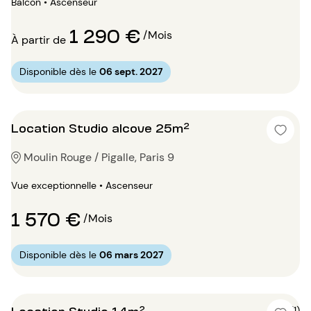
Balcon • Ascenseur
1 290 €
/Mois
À partir de
Disponible dès le
06 sept. 2027
Location Studio alcove 25m²
Moulin Rouge / Pigalle, Paris 9
Vue exceptionnelle • Ascenseur
1 570 €
/Mois
Disponible dès le
06 mars 2027
Location Studio 14m²
5 (1)