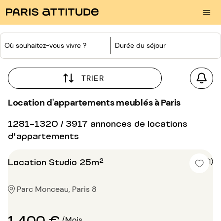
Où souhaitez-vous vivre ?
Durée du séjour
TRIER
Location d'appartements meublés à Paris
1281-1320 / 3917 annonces de locations
d'appartements
Location Studio 25m²
5 (1)
Parc Monceau, Paris 8
1 400 €
/Mois