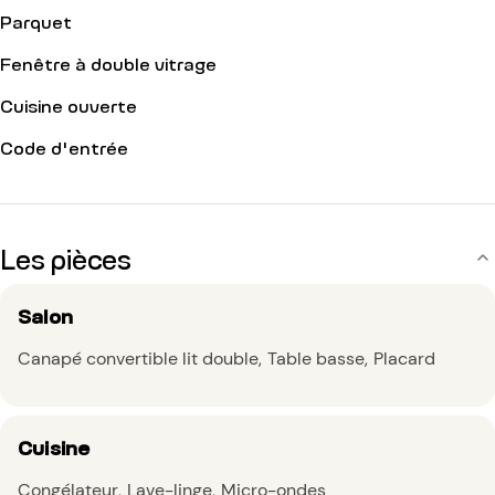
Parquet
Fenêtre à double vitrage
Cuisine ouverte
Code d'entrée
Les pièces
Salon
Canapé convertible lit double
Table basse
Placard
Cuisine
Congélateur
Lave-linge
Micro-ondes