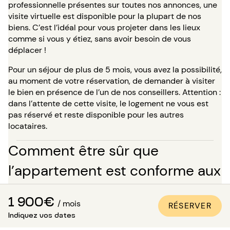
professionnelle présentes sur toutes nos annonces, une
visite virtuelle est disponible pour la plupart de nos
biens. C’est l’idéal pour vous projeter dans les lieux
comme si vous y étiez, sans avoir besoin de vous
déplacer !
Pour un séjour de plus de 5 mois, vous avez la possibilité,
au moment de votre réservation, de demander à visiter
le bien en présence de l’un de nos conseillers. Attention :
dans l’attente de cette visite, le logement ne vous est
pas réservé et reste disponible pour les autres
locataires.
Comment être sûr que
l’appartement est conforme aux
photos ?
1 900€
/ mois
RÉSERVER
Paris Attitude s’assure de la qualité et de la conformité
Indiquez vos dates
de chaque bien :