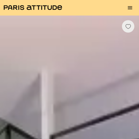
Photos
Description
Equipements
Pièces
Services
Quartier