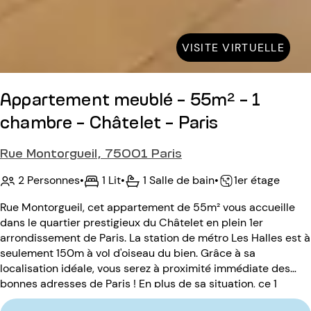
VISITE VIRTUELLE
Appartement meublé - 55m² - 1
chambre - Châtelet - Paris
Rue Montorgueil, 75001 Paris
2 Personnes
•
1 Lit
•
1 Salle de bain
•
1er étage
Rue Montorgueil, cet appartement de 55m² vous accueille
dans le quartier prestigieux du Châtelet en plein 1er
arrondissement de Paris. La station de métro Les Halles est à
seulement 150m à vol d'oiseau du bien. Grâce à sa
localisation idéale, vous serez à proximité immédiate des
bonnes adresses de Paris ! En plus de sa situation, ce 1
chambre pouvant accueillir jusqu'à 2 personnes saura vous