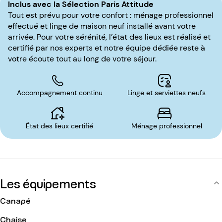
séduire par sa luminosité et sa modernité. Situé au 1er étage,
Inclus avec la Sélection Paris Attitude
l'immeuble est sécurisé par interphone et code d'entrée.
Tout est prévu pour votre confort : ménage professionnel
effectué et linge de maison neuf installé avant votre
arrivée. Pour votre sérénité, l’état des lieux est réalisé et
certifié par nos experts et notre équipe dédiée reste à
votre écoute tout au long de votre séjour.
Accompagnement continu
Linge et serviettes neufs
État des lieux certifié
Ménage professionnel
Les équipements
Canapé
Chaise