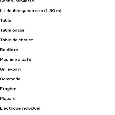
Sèche-serviette
Lit double queen size (1.80 m)
Table
Table basse
Table de chevet
Bouilloire
Machine à café
Grille-pain
Commode
Etagère
Placard
Electrique individuel