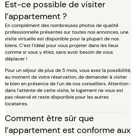
Est-ce possible de visiter
l’appartement ?
En complément des nombreuses photos de qualité
professionnelle présentes sur toutes nos annonces, une
visite virtuelle est disponible pour la plupart de nos
biens. C’est l’idéal pour vous projeter dans les lieux
comme si vous y étiez, sans avoir besoin de vous
déplacer !
Pour un séjour de plus de 5 mois, vous avez la possibilité,
au moment de votre réservation, de demander à visiter
le bien en présence de l’un de nos conseillers. Attention :
dans l’attente de cette visite, le logement ne vous est
pas réservé et reste disponible pour les autres
locataires.
Comment être sûr que
l’appartement est conforme aux