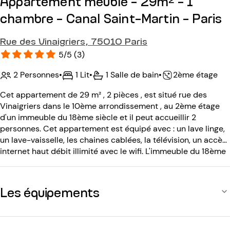
Appartement meublé - 29m² - 1
chambre - Canal Saint-Martin - Paris
Rue des Vinaigriers, 75010 Paris
5/5 (3)
2 Personnes
•
1 Lit
•
1 Salle de bain
•
2ème étage
Cet appartement de 29 m² , 2 pièces , est situé rue des
Vinaigriers dans le 10ème arrondissement , au 2ème étage
d'un immeuble du 18ème siècle et il peut accueillir 2
personnes. Cet appartement est équipé avec : un lave linge,
un lave-vaisselle, les chaines cablées, la télévision, un accès
internet haut débit illimité avec le wifi. L'immeuble du 18ème
siècle sans ascenseur est équipé avec : un code d entrée, un
interphone.
Les équipements