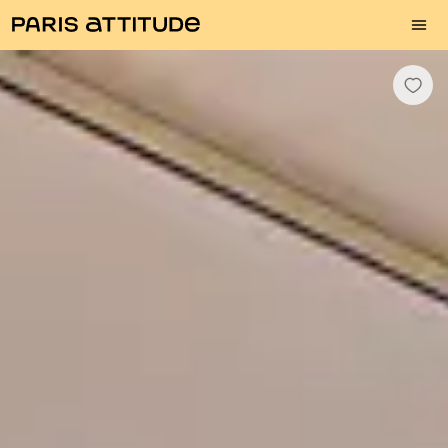
Photos
Description
Equipements
Pièces
Services
Quartier