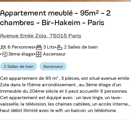
Appartement meublé - 95m² - 2
chambres - Bir-Hakeim - Paris
Avenue Emile Zola, 75015 Paris
6 Personnes
•
3 Lits
•
2 Salles de bain
•
Ascenseur
•
3ème étage
2 Salles de bain
Ascenseur
Cet appartement de 95 m² , 3 pièces, est situé avenue emile
Zola dans le 15ème arrondissement , au 3ème étage d'un
immeuble du 20ème siècle et il peut accueillir 6 personnes.
Cet appartement est équipé avec : un lave linge, un lave-
vaisselle, la télévision, les chaines cablées, un accès internet
haut débit illimité avec le wifi, un balcon, un téléphone.
L'immeuble du 20ème siècle est équipé avec un ascenseur
et un code d'entrée.