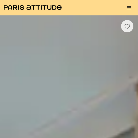
Photos
Description
Equipements
Pièces
Services
Quartier