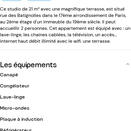
Ce studio de 21 m² avec une magnifique terrasse, est situé
rue des Batignolles dans le 17ème arrondissement de Paris,
au 2ème étage d'un immeuble du 19ème siècle. Il peut
accueillir 2 personnes. Cet appartement est équipé avec : un
lave-linge, les chaines cablées, la télévision, un accès
internet haut débit illimité avec le wifi, une terrasse.
L'immeuble du 19ème siècle est équipé avec : un ascenseur,
un code d'entrée, une concierge.
Les équipements
Canapé
Congélateur
Lave-linge
Micro-ondes
Plaque à induction
Réfrigérateur