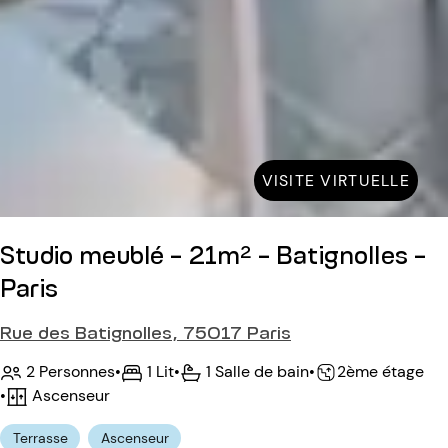
VISITE VIRTUELLE
Studio meublé - 21m² - Batignolles -
Paris
Rue des Batignolles, 75017 Paris
2 Personnes
•
1 Lit
•
1 Salle de bain
•
2ème étage
•
Ascenseur
Terrasse
Ascenseur