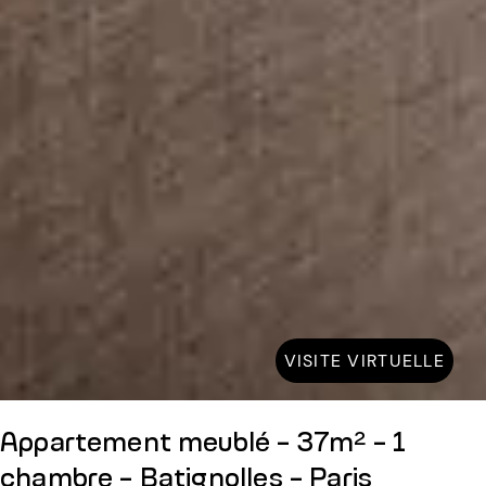
VISITE VIRTUELLE
Appartement meublé - 37m² - 1
chambre - Batignolles - Paris