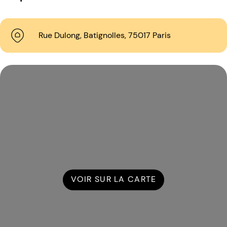
Rue Dulong, Batignolles, 75017 Paris
VOIR SUR LA CARTE