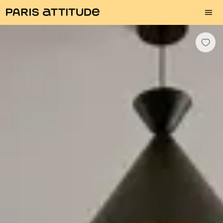
Photos
Description
Equipements
Pièces
Services
Quartier