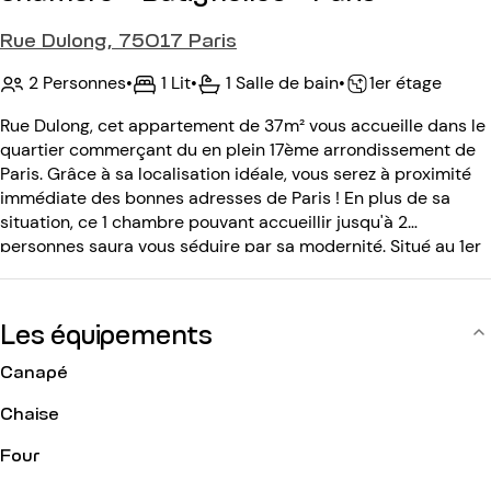
Rue Dulong, 75017 Paris
2 Personnes
•
1 Lit
•
1 Salle de bain
•
1er étage
Rue Dulong, cet appartement de 37m² vous accueille dans le
quartier commerçant du en plein 17ème arrondissement de
Paris. Grâce à sa localisation idéale, vous serez à proximité
immédiate des bonnes adresses de Paris ! En plus de sa
situation, ce 1 chambre pouvant accueillir jusqu'à 2
personnes saura vous séduire par sa modernité. Situé au 1er
étage, l'immeuble antérieur au XXème siècle est sécurisé par
interphone et code d'entrée.
Les équipements
Canapé
Chaise
Four