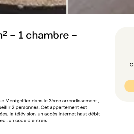
² - 1 chambre -
C
rue Montgolfier dans le 3ème arrondissement ,
eillir 2 personnes. Cet appartement est
ées, la télévision, un accès internet haut débit
vec : un code d entrée.