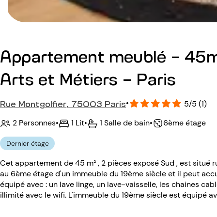
Appartement meublé - 45m
Arts et Métiers - Paris
Rue Montgolfier, 75003 Paris
•
5/5 (1)
2 Personnes
•
1 Lit
•
1 Salle de bain
•
6ème étage
Dernier étage
Cet appartement de 45 m² , 2 pièces exposé Sud , est situé 
au 6ème étage d'un immeuble du 19ème siècle et il peut accu
équipé avec : un lave linge, un lave-vaisselle, les chaines cabl
illimité avec le wifi. L'immeuble du 19ème siècle est équipé a