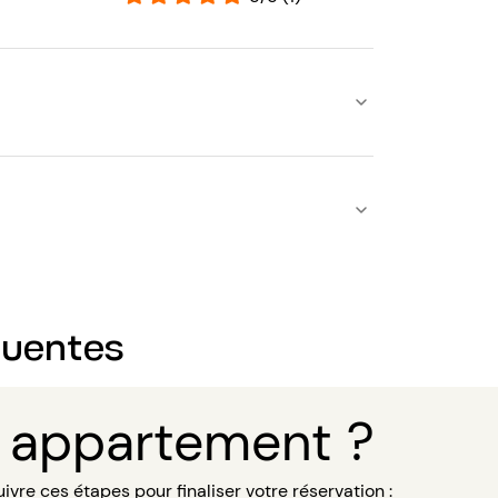
quentes
 appartement ?
uivre ces étapes pour finaliser votre réservation :