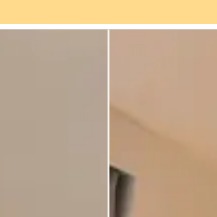
vices
Quartier
Avis