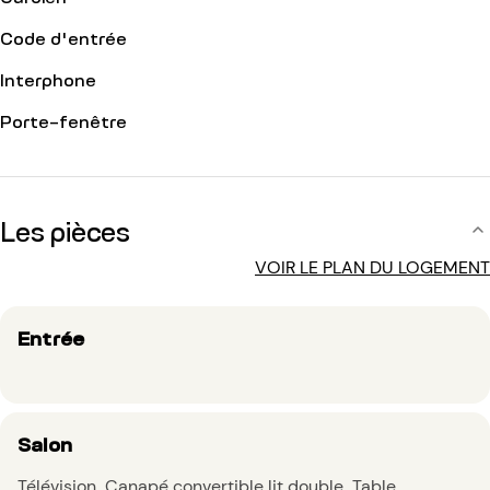
Code d'entrée
Interphone
Porte-fenêtre
Les pièces
VOIR LE PLAN DU LOGEMENT
Entrée
Salon
Télévision
Canapé convertible lit double
Table