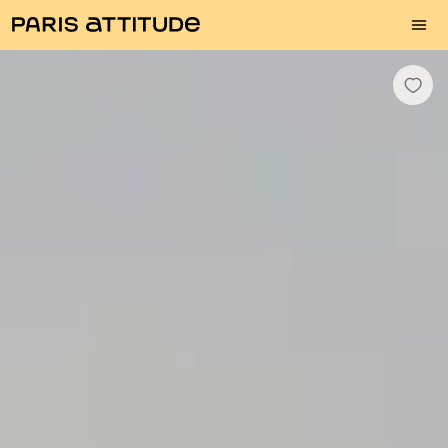
Photos
Description
Equipements
Pièces
Services
Quartier