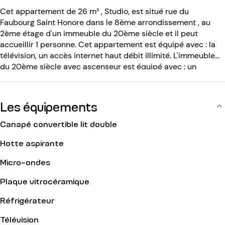
Cet appartement de 26 m² , Studio, est situé rue du
Faubourg Saint Honore dans le 8ème arrondissement , au
2ème étage d'un immeuble du 20ème siècle et il peut
accueillir 1 personne. Cet appartement est équipé avec : la
télévision, un accès internet haut débit illimité. L'immeuble
du 20ème siècle avec ascenseur est équipé avec : un
ascenseur (quelques marches avant), un code d entrée, un
interphone, une concierge.
Les équipements
Canapé convertible lit double
Hotte aspirante
Micro-ondes
Plaque vitrocéramique
Réfrigérateur
Télévision