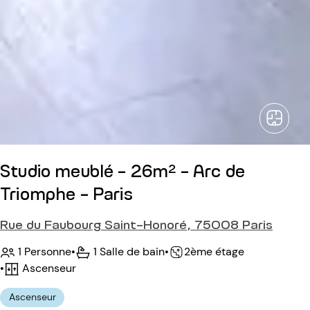
Studio meublé - 26m² - Arc de
Triomphe - Paris
Rue du Faubourg Saint-Honoré, 75008 Paris
1 Personne
•
1 Salle de bain
•
2ème étage
•
Ascenseur
Ascenseur