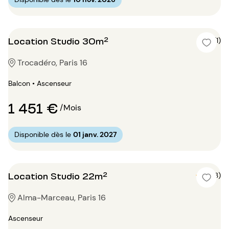
Location Studio 30m²
4 (1)
Trocadéro, Paris 16
Balcon • Ascenseur
1 451 €
/Mois
Disponible dès le
01 janv. 2027
Location Studio 22m²
5 (3)
Alma-Marceau, Paris 16
Ascenseur