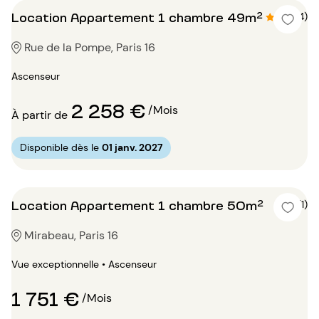
Location Appartement 1 chambre 49m²
4.5 (4)
Rue de la Pompe, Paris 16
Ascenseur
2 258 €
/Mois
À partir de
Disponible dès le
01 janv. 2027
Location Appartement 1 chambre 50m²
5 (1)
Mirabeau, Paris 16
Vue exceptionnelle • Ascenseur
1 751 €
/Mois