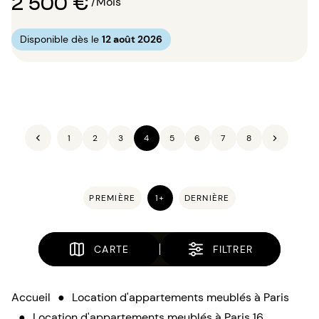
2 500 €
/Mois
Disponible dès le
12 août 2026
1
2
3
4
5
6
7
8
PREMIÈRE
1+
DERNIÈRE
CARTE
FILTRER
Accueil
●
Location d'appartements meublés à Paris
●
Location d'appartements meublés à Paris 16