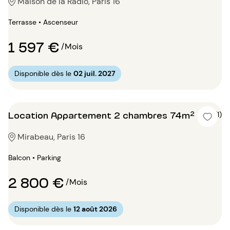
Maison de la Radio, Paris 16
Terrasse • Ascenseur
1 597 €
/Mois
Disponible dès le
02 juil. 2027
Location Appartement 2 chambres 74m²
5 (1)
Mirabeau, Paris 16
Balcon • Parking
2 800 €
/Mois
Disponible dès le
12 août 2026