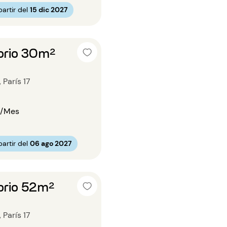
artir del
15 dic 2027
orio 30m²
 París 17
/Mes
artir del
06 ago 2027
orio 52m²
 París 17