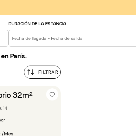
DURACIÓN DE LA ESTANCIA
Fecha de llegada - Fecha de salida
en París.
FILTRAR
orio 32m²
s 14
sor
€
/Mes