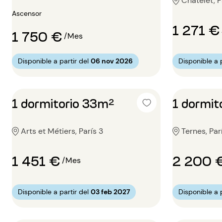
Châtelet, P
Ascensor
1 271 €
1 750 €
/Mes
Disponible a partir del
06 nov 2026
Disponible a p
1 dormitorio 33m²
1 dormit
Arts et Métiers, París 3
Ternes, Par
1 451 €
2 200 
/Mes
Disponible a partir del
03 feb 2027
Disponible a p