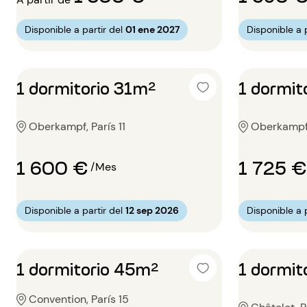
Disponible a partir del
01 ene 2027
Disponible a p
1 dormitorio 31m²
1 dormit
Oberkampf, París 11
Oberkampf, 
1 600 €
1 725 €
/Mes
Disponible a partir del
12 sep 2026
Disponible a p
1 dormitorio 45m²
1 dormit
Convention, París 15