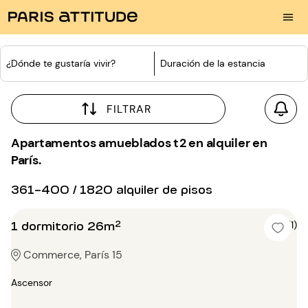
¿Dónde te gustaría vivir?
Duración de la estancia
FILTRAR
Apartamentos amueblados t2 en alquiler en
París.
361-400 / 1820 alquiler de pisos
1 dormitorio 26m²
5 (1)
Commerce, París 15
Ascensor