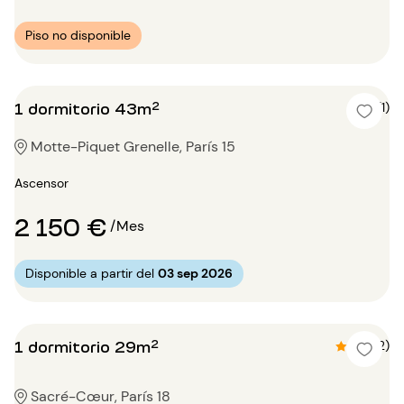
Piso no disponible
1 dormitorio 43m²
5 (1)
Motte-Piquet Grenelle, París 15
Ascensor
2 150 €
/Mes
Disponible a partir del
03 sep 2026
1 dormitorio 29m²
4.5 (2)
Sacré-Cœur, París 18