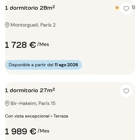
1 dormitorio 28m²
4.6 (14)
Montorgueil, París 2
1 728 €
/Mes
Disponible a partir del
11 ago 2026
1 dormitorio 27m²
Bir-Hakeim, París 15
Con vista excepcional • Terraza
1 989 €
/Mes