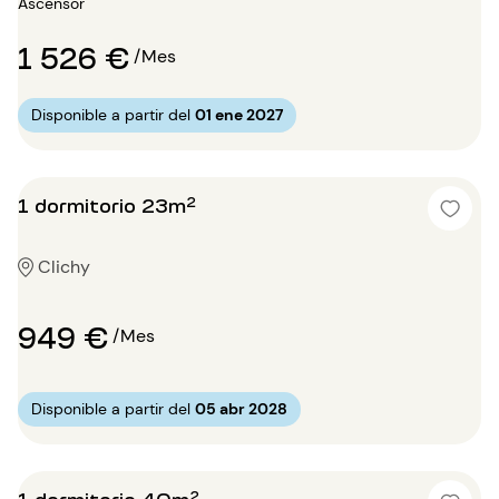
Ascensor
1 526 €
/Mes
Disponible a partir del
01 ene 2027
1 dormitorio 23m²
Clichy
949 €
/Mes
Disponible a partir del
05 abr 2028
1 dormitorio 40m²