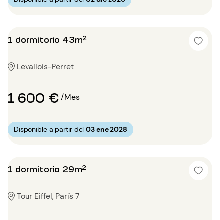
1 dormitorio 43m²
Levallois-Perret
1 600 €
/Mes
Disponible a partir del
03 ene 2028
1 dormitorio 29m²
Tour Eiffel, París 7