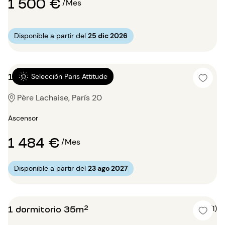
1 500 €
/Mes
Disponible a partir del
25 dic 2026
1 dormitorio 39m²
Selección Paris Attitude
Père Lachaise, París 20
Ascensor
1 484 €
/Mes
Disponible a partir del
23 ago 2027
1 dormitorio 35m²
4 (1)