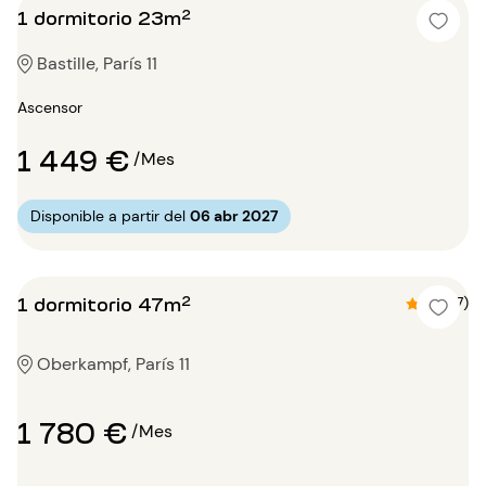
1 dormitorio 23m²
Bastille, París 11
Ascensor
1 449 €
/Mes
Disponible a partir del
06 abr 2027
1 dormitorio 47m²
4.4 (7)
Oberkampf, París 11
1 780 €
/Mes