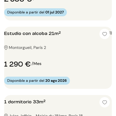
Disponible a partir del
01 jul 2027
Estudio con alcoba 21m²
5 (1)
Montorgueil, París 2
1 290 €
/Mes
Disponible a partir del
20 ago 2026
1 dormitorio 33m²
Jules Joffrin - Mairie du 18ème, París 18