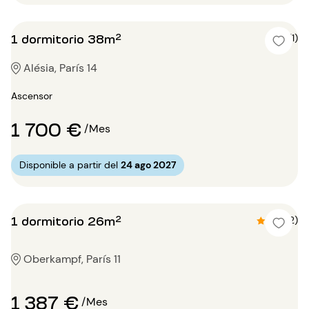
1 dormitorio 38m²
5 (1)
Alésia, París 14
Ascensor
1 700 €
/Mes
Disponible a partir del
24 ago 2027
1 dormitorio 26m²
4.5 (2)
Oberkampf, París 11
1 387 €
/Mes