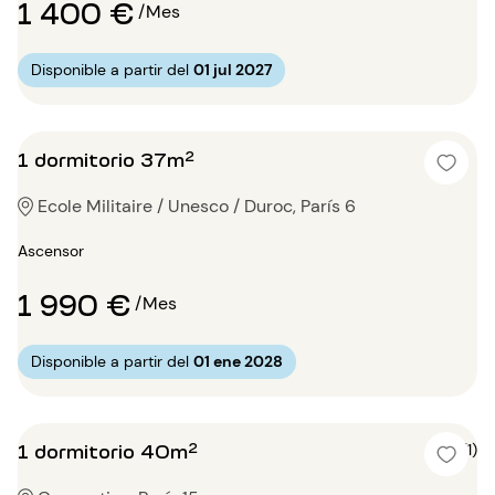
1 400 €
/Mes
Disponible a partir del
01 jul 2027
1 dormitorio 37m²
Ecole Militaire / Unesco / Duroc, París 6
Ascensor
1 990 €
/Mes
Disponible a partir del
01 ene 2028
1 dormitorio 40m²
4 (1)