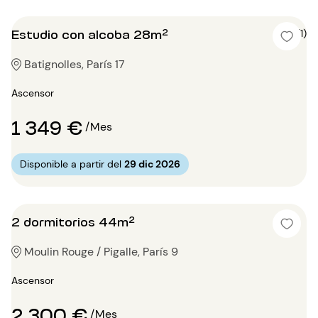
Estudio con alcoba 28m²
5 (1)
Batignolles, París 17
Ascensor
1 349 €
/Mes
Disponible a partir del
29 dic 2026
2 dormitorios 44m²
Moulin Rouge / Pigalle, París 9
Ascensor
2 300 €
/Mes