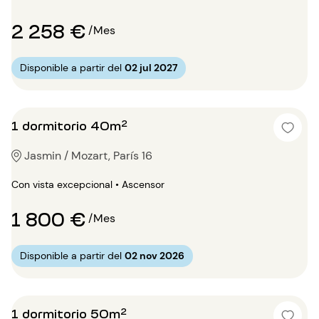
2 258 €
/Mes
Disponible a partir del
02 jul 2027
1 dormitorio 40m²
Jasmin / Mozart, París 16
Con vista excepcional • Ascensor
1 800 €
/Mes
Disponible a partir del
02 nov 2026
1 dormitorio 50m²