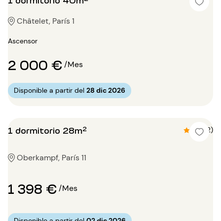
Châtelet, París 1
Ascensor
2 000 €
/Mes
Disponible a partir del
28 dic 2026
1 dormitorio 28m²
4.5 (2)
Oberkampf, París 11
1 398 €
/Mes
Disponible a partir del
02 dic 2026