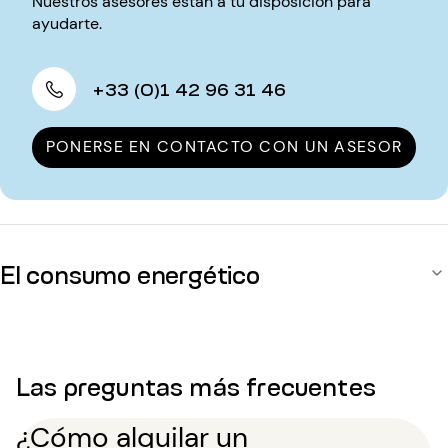
Nuestros asesores están a tu disposición para
ayudarte.
+33 (0)1 42 96 31 46
PONERSE EN CONTACTO CON UN ASESOR
El consumo energético
Las preguntas más frecuentes
¿Cómo alquilar un