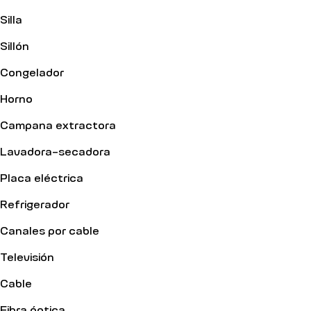
Silla
Sillón
Congelador
Horno
Campana extractora
Lavadora-secadora
Placa eléctrica
Refrigerador
Canales por cable
Televisión
Cable
Fibra óptica