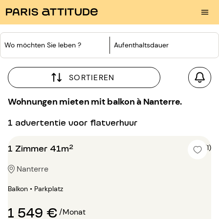
Wo möchten Sie leben ?
Aufenthaltsdauer
SORTIEREN
Wohnungen mieten mit balkon à Nanterre.
1 advertentie voor flatverhuur
1 Zimmer 41m²
5 (1)
Nanterre
Balkon • Parkplatz
1 549 €
/Monat