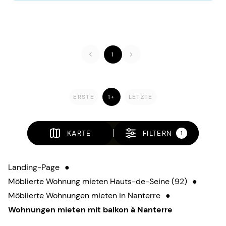
1
ERSTE
1+
LETZTE
KARTE
FILTERN
1
Landing-Page
●
Möblierte Wohnung mieten Hauts-de-Seine (92)
●
Möblierte Wohnungen mieten in Nanterre
●
Wohnungen mieten mit balkon à Nanterre