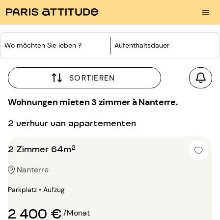
Wo möchten Sie leben ?
Aufenthaltsdauer
SORTIEREN
Wohnungen mieten 3 zimmer à Nanterre.
2 verhuur van appartementen
2 Zimmer 64m²
Nanterre
Parkplatz • Aufzug
2 400 €
/Monat