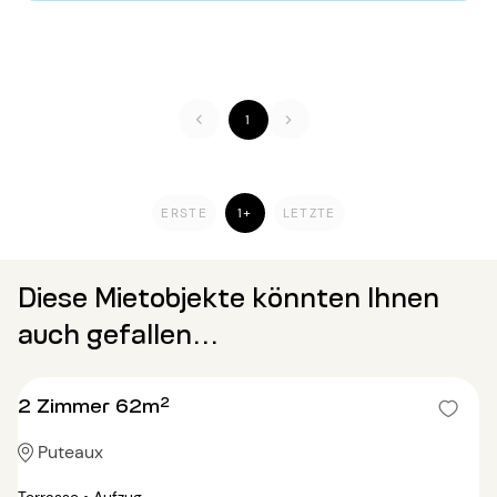
1
ERSTE
1+
LETZTE
Diese Mietobjekte könnten Ihnen
auch gefallen...
2 Zimmer 62m²
Puteaux
Terrasse • Aufzug