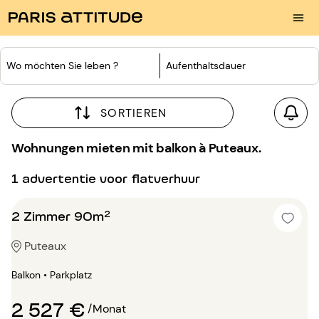
Wo möchten Sie leben ?
Aufenthaltsdauer
SORTIEREN
Wohnungen mieten mit balkon à Puteaux.
1 advertentie voor flatverhuur
2 Zimmer 90m²
Puteaux
Balkon • Parkplatz
2 527 €
/Monat