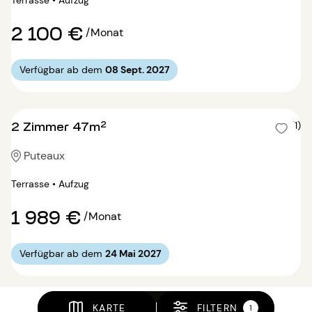
2 100 €
/Monat
Verfügbar ab dem
08 Sept. 2027
2 Zimmer 47m²
5 (1)
Puteaux
Terrasse • Aufzug
1 989 €
/Monat
Verfügbar ab dem
24 Mai 2027
KARTE
FILTERN
1