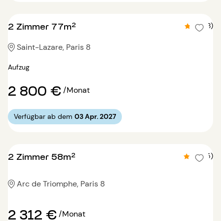
2 Zimmer 77m²
4.4 (8)
Saint-Lazare, Paris 8
Aufzug
2 800 €
/Monat
Verfügbar ab dem
03 Apr. 2027
2 Zimmer 58m²
4.4 (5)
Arc de Triomphe, Paris 8
2 312 €
/Monat