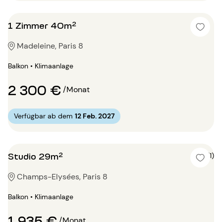
1 Zimmer 40m²
Madeleine, Paris 8
Balkon • Klimaanlage
2 300 €
/Monat
Verfügbar ab dem
12 Feb. 2027
Studio 29m²
5 (1)
Champs-Elysées, Paris 8
Balkon • Klimaanlage
1 935 €
/Monat