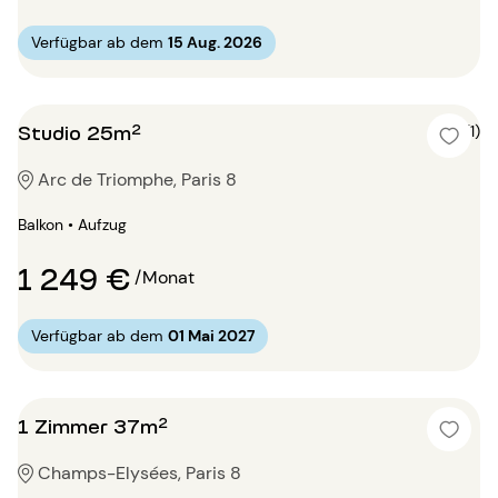
Verfügbar ab dem
15 Aug. 2026
Studio 25m²
5 (1)
Arc de Triomphe, Paris 8
Balkon • Aufzug
1 249 €
/Monat
Verfügbar ab dem
01 Mai 2027
1 Zimmer 37m²
Champs-Elysées, Paris 8