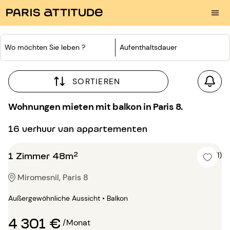
Wo möchten Sie leben ?
Aufenthaltsdauer
SORTIEREN
Wohnungen mieten mit balkon in Paris 8.
16 verhuur van appartementen
1 Zimmer 48m²
5 (1)
Miromesnil, Paris 8
Außergewöhnliche Aussicht • Balkon
4 301 €
/Monat