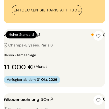
ENTDECKEN SIE PARIS ATTITUDE
4 Zimmer 180m²
Hoher Standard
4.7 (3)
Champs-Elysées, Paris 8
Balkon • Klimaanlage
11 000 €
/Monat
Verfügbar ab dem
01 Okt. 2026
Alkovenwohnung 50m²
5 (1)