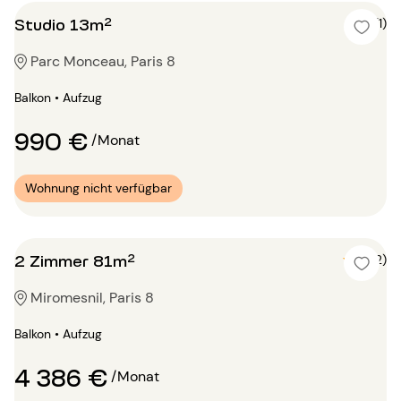
Studio 13m²
5 (1)
Parc Monceau, Paris 8
Balkon • Aufzug
990 €
/Monat
Wohnung nicht verfügbar
2 Zimmer 81m²
5 (2)
Miromesnil, Paris 8
Balkon • Aufzug
4 386 €
/Monat