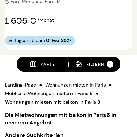
Parc Monceau, Paris 8
1 605 €
/Monat
Verfügbar ab dem
01 Feb. 2027
KARTE
FILTERN
1
Landing-Page
●
Wohnungen mieten in Paris
●
Möblierte Wohnungen mieten in Paris 8
●
Wohnungen mieten mit balkon in Paris 8
Die Mietwohnungen mit balkon in Paris 8 in
unserem Angebot.
Andere Suchkriterien