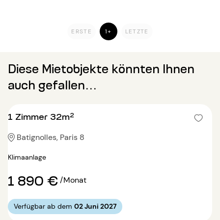
ERSTE
1+
LETZTE
Diese Mietobjekte könnten Ihnen
auch gefallen...
1 Zimmer 32m²
Batignolles, Paris 8
Klimaanlage
1 890 €
/Monat
Verfügbar ab dem
02 Juni 2027