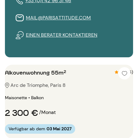
+33 (0)1 42 96 31 46
MAIL@PARISATTITUDE.COM
EINEN BERATER KONTAKTIEREN
Alkovenwohnung 55m²
4.3 (6)
Arc de Triomphe, Paris 8
Maisonette • Balkon
2 300 €
/Monat
Verfügbar ab dem
03 Mai 2027