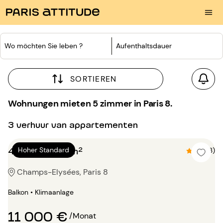
Wo möchten Sie leben ?
Aufenthaltsdauer
SORTIEREN
Wohnungen mieten 5 zimmer in Paris 8.
3 verhuur van appartementen
4 Zimmer 180m²
Hoher Standard
4.7 (3)
Champs-Elysées, Paris 8
Balkon • Klimaanlage
11 000 €
/Monat