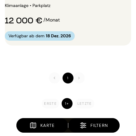
Klimaanlage • Parkplatz
12 000 €
/Monat
Verfügbar ab dem
18 Dez. 2026
1
ERSTE
1+
LETZTE
KARTE
FILTERN