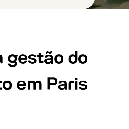
a gestão do
to em Paris