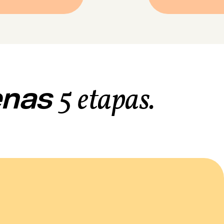
enas
5 etapas.