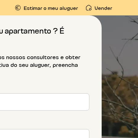
Estimar o meu aluguer
Vender
eu apartamento ? É
os nossos consultores e obter
iva do seu aluguer, preencha