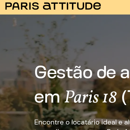
Gestão de a
em
(
Paris 18
Encontre o locatário ideal e a