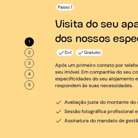
Passo 1
Visita do seu a
dos nossos espec
1
2
D+1
Gratuito
3
Após um primeiro contato por telefo
seu imóvel. Em companhia do seu con
4
especificidades do seu alojamento e
5
respondem às suas necessidades.
Avaliação justa do montante do 
Sessão fotográfica profissional
Assinatura do mandato de gest