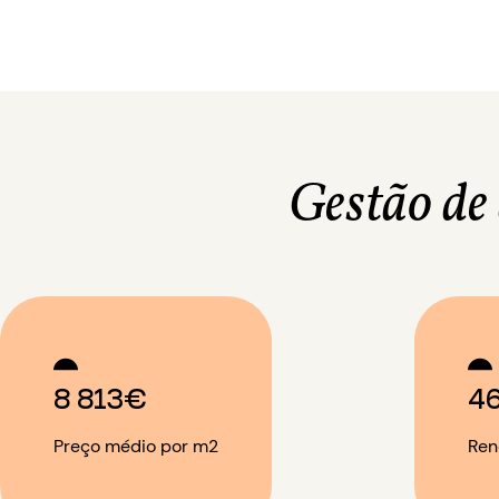
Gestão de
8 813€
4
Preço médio por m2
Ren