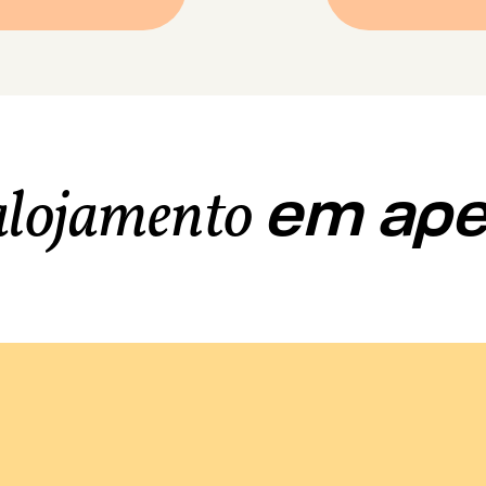
em ap
 alojamento