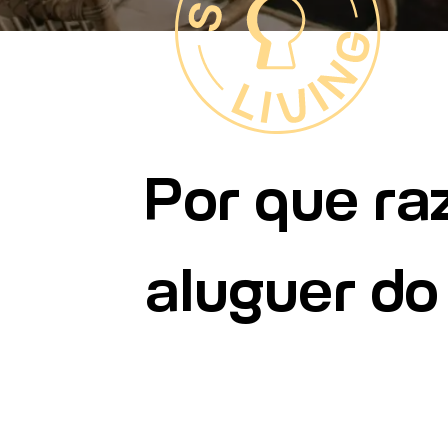
Por que ra
aluguer do