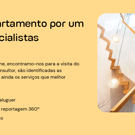
partamento por um
ialistas
ne, encontramo-nos para a visita do
sultor, são identificadas as
 ainda os serviços que melhor
aluguer
 e reportagem 360º
ão