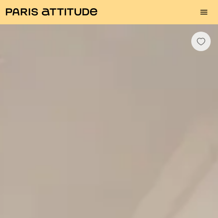
Fotos
Descrição
Equipamentos
Divisões
Serviços
Bairro