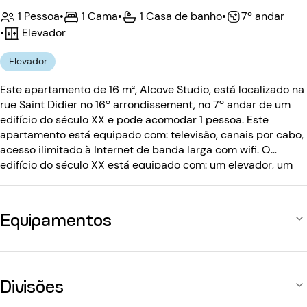
1 Pessoa
•
1 Cama
•
1 Casa de banho
•
7º andar
•
Elevador
Elevador
Este apartamento de 16 m², Alcove Studio, está localizado na
rue Saint Didier no 16º arrondissement, no 7º andar de um
edifício do século XX e pode acomodar 1 pessoa. Este
apartamento está equipado com: televisão, canais por cabo,
acesso ilimitado à Internet de banda larga com wifi. O
edifício do século XX está equipado com: um elevador, um
código de entrada.
Equipamentos
Divisões