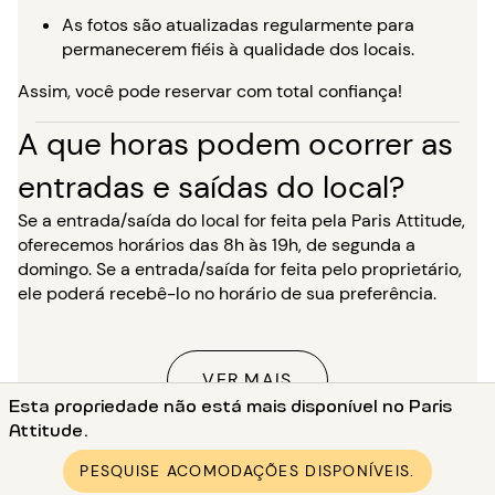
As fotos são atualizadas regularmente para
permanecerem fiéis à qualidade dos locais.
Assim, você pode reservar com total confiança!
A que horas podem ocorrer as
entradas e saídas do local?
Se a entrada/saída do local for feita pela Paris Attitude,
oferecemos horários das 8h às 19h, de segunda a
domingo. Se a entrada/saída for feita pelo proprietário,
ele poderá recebê-lo no horário de sua preferência.
VER MAIS
Esta propriedade não está mais disponível no Paris
Attitude.
Início
PESQUISE ACOMODAÇÕES DISPONÍVEIS.
●
Aluguer estúdio em Paris (75)