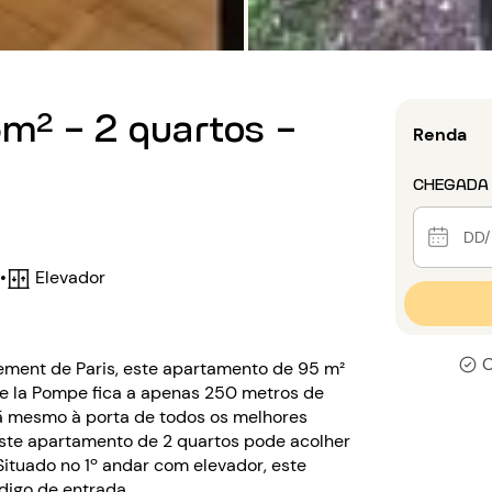
m² - 2 quartos -
Renda
CHEGADA
•
Elevador
C
sement de Paris, este apartamento de 95 m²
de la Pompe fica a apenas 250 metros de
ará mesmo à porta de todos os melhores
 este apartamento de 2 quartos pode acolher
Situado no 1º andar com elevador, este
digo de entrada.