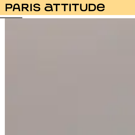
Fotos
Descrição
Equipamentos
Divisões
Ser