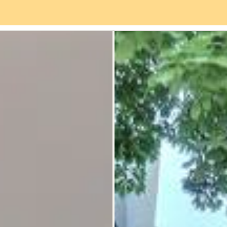
viços
Bairro
Avaliações