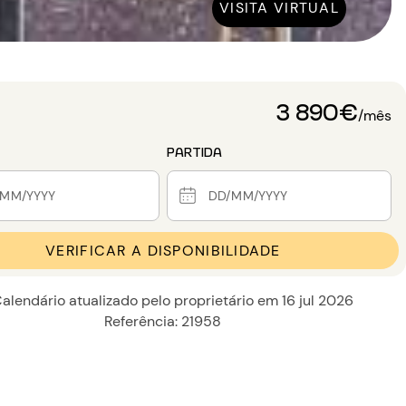
VISITA VIRTUAL
3 890€
/mês
PARTIDA
VERIFICAR A DISPONIBILIDADE
alendário atualizado pelo proprietário em 16 jul 2026
Referência: 21958