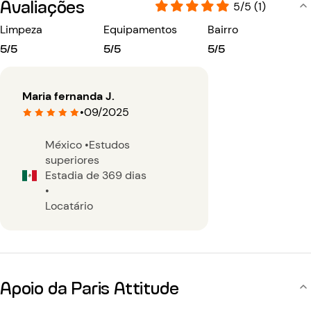
Avaliações
5/5 (1)
Limpeza
Equipamentos
Bairro
5/5
5/5
5/5
Maria fernanda J.
•
09/2025
México
•
Estudos
superiores
Estadia de 369 dias
•
Locatário
Apoio da Paris Attitude