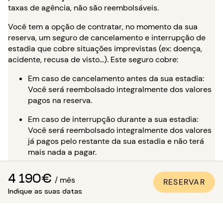
taxas de agência, não são reembolsáveis.
Você tem a opção de contratar, no momento da sua
reserva, um seguro de cancelamento e interrupção de
estadia que cobre situações imprevistas (ex: doença,
acidente, recusa de visto…). Este seguro cobre:
Em caso de cancelamento antes da sua estadia:
Você será reembolsado integralmente dos valores
pagos na reserva.
Em caso de interrupção durante a sua estadia:
Você será reembolsado integralmente dos valores
já pagos pelo restante da sua estadia e não terá
mais nada a pagar.
Para reservar com tranquilidade,
CONSULTE NOSSA
4 190€
/ mês
RESERVAR
PÁGINA DEDICADA
.
Indique as suas datas
É possível visitar o