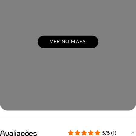
VER NO MAPA
Avaliações
5/5 (1)