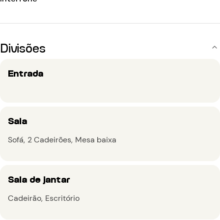
Divisões
Entrada
Sala
Sofá
2 Cadeirões
Mesa baixa
Sala de jantar
Cadeirão
Escritório