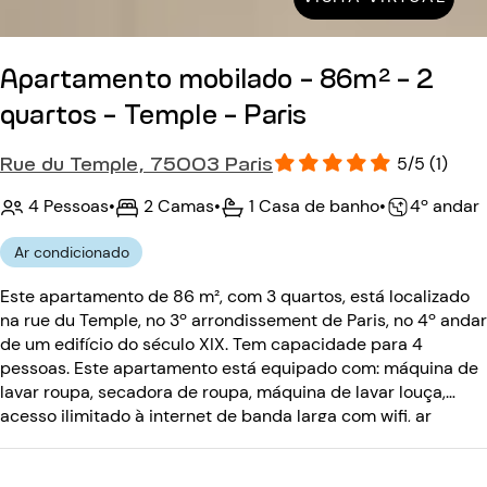
Apartamento mobilado - 86m² - 2
quartos - Temple - Paris
Rue du Temple, 75003 Paris
5/5 (1)
4 Pessoas
•
2 Camas
•
1 Casa de banho
•
4º andar
Ar condicionado
Este apartamento de 86 m², com 3 quartos, está localizado
na rue du Temple, no 3º arrondissement de Paris, no 4º andar
de um edifício do século XIX. Tem capacidade para 4
pessoas. Este apartamento está equipado com: máquina de
lavar roupa, secadora de roupa, máquina de lavar louça,
acesso ilimitado à internet de banda larga com wifi, ar
condicionado. O edifício do século XIX está equipado com:
um código de entrada, um intercomunicador.