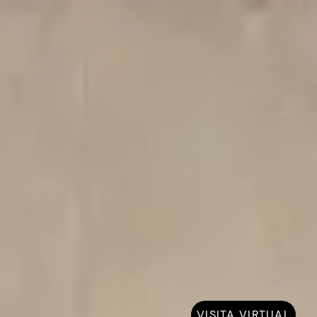
VISITA VIRTUAL