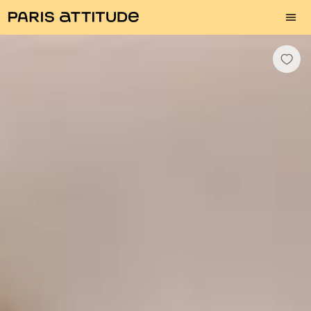
Fotos
Descrição
Equipamentos
Divisões
Serviços
Bairro