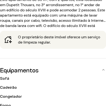
em Dupetit Thouars, no 3º arrondissement, no 1º andar de
um edifício do século XVIII e pode acomodar 2 pessoas. Este
apartamento está equipado com: uma máquina de lavar
roupa, canais por cabo, televisão, acesso ilimitado à Internet
de banda larga com wifi. O edifício do século XVIII está
equipado com: um código de entrada, um intercomunicador.
O proprietário deste imóvel oferece um serviço
de limpeza regular.
Equipamentos
Sofá
Cadeirão
Congelador
Forno