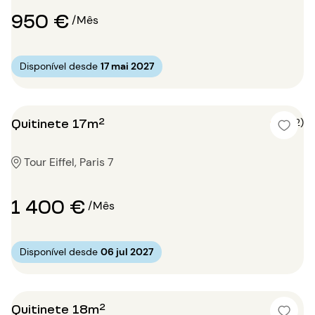
950 €
/Mês
Disponível desde
17 mai 2027
Quitinete 17m²
4 (2)
Tour Eiffel, Paris 7
1 400 €
/Mês
Disponível desde
06 jul 2027
Quitinete 18m²