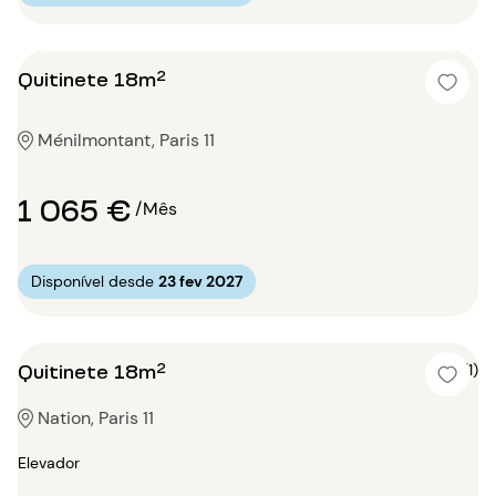
Quitinete 18m²
Ménilmontant, Paris 11
1 065 €
/Mês
Disponível desde
23 fev 2027
Quitinete 18m²
5 (1)
Nation, Paris 11
Elevador