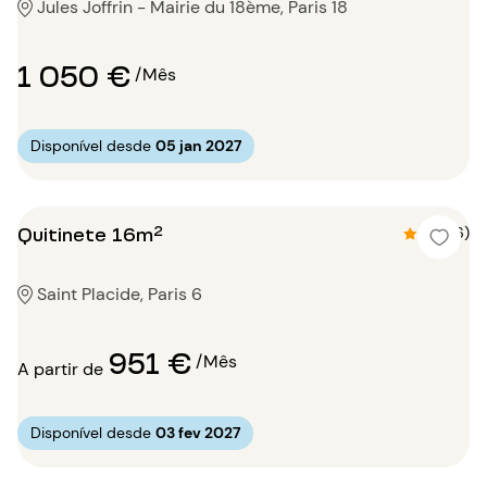
Jules Joffrin - Mairie du 18ème, Paris 18
1 050 €
/Mês
Disponível desde
05 jan 2027
Quitinete 16m²
4.8 (6)
Saint Placide, Paris 6
951 €
/Mês
A partir de
Disponível desde
03 fev 2027