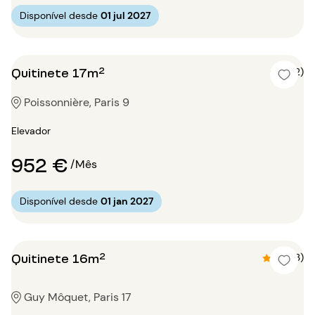
Disponível desde
01 jul 2027
Quitinete 17m²
4 (2)
Poissonnière, Paris 9
Elevador
952 €
/Mês
Disponível desde
01 jan 2027
Quitinete 16m²
4.3 (3)
Guy Môquet, Paris 17