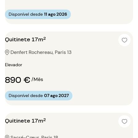
Disponível desde
11 ago 2026
Quitinete 17m²
Denfert Rochereau, Paris 13
Elevador
890 €
/Mês
Disponível desde
07 ago 2027
Quitinete 17m²
Sacré-Cœur, Paris 18