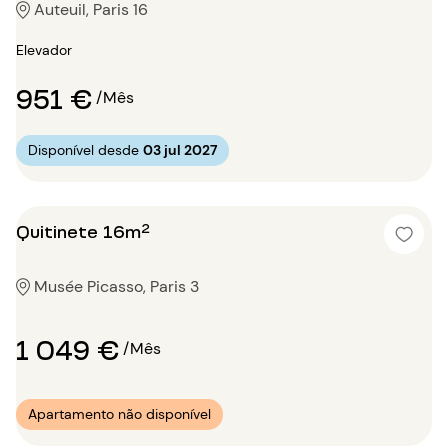
Auteuil, Paris 16
Elevador
951 €
/Mês
Disponível desde
03 jul 2027
Quitinete 16m²
Musée Picasso, Paris 3
1 049 €
/Mês
Apartamento não disponível