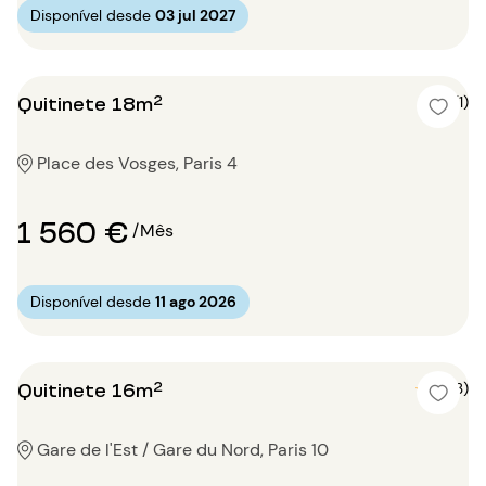
Disponível desde
03 jul 2027
Quitinete 18m²
4 (1)
Place des Vosges, Paris 4
1 560 €
/Mês
Disponível desde
11 ago 2026
Quitinete 16m²
5 (3)
Gare de l'Est / Gare du Nord, Paris 10