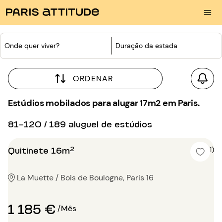
Onde quer viver?
Duração da estada
ORDENAR
Estúdios mobilados para alugar 17m2 em Paris.
81-120 / 189 aluguel de estúdios
Quitinete 16m²
5 (1)
La Muette / Bois de Boulogne, Paris 16
1 185 €
/Mês