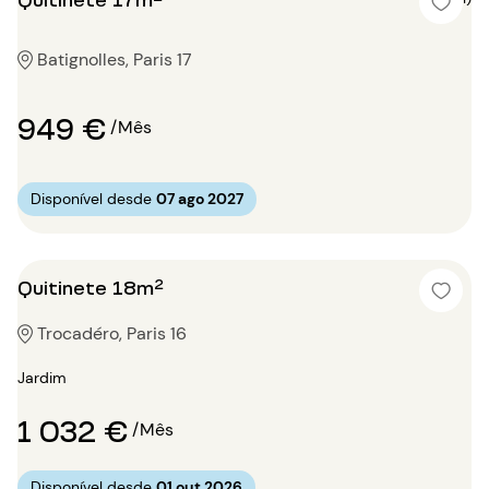
Batignolles, Paris 17
949 €
/Mês
Disponível desde
07 ago 2027
Quitinete 18m²
Trocadéro, Paris 16
Jardim
1 032 €
/Mês
Disponível desde
01 out 2026