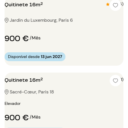
Quitinete 16m²
4.6 (5)
Jardin du Luxembourg, Paris 6
900 €
/Mês
Disponível desde
13 jun 2027
Quitinete 16m²
5 (1)
Sacré-Cœur, Paris 18
Elevador
900 €
/Mês