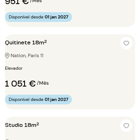
951 €
/Mês
Disponível desde
01 jan 2027
Quitinete 18m²
Nation, Paris 11
Elevador
1 051 €
/Mês
Disponível desde
01 jan 2027
Studio 18m²