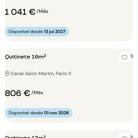
1 041 €
/Mês
Disponível desde
13 jul 2027
Quitinete 16m²
4 (1)
Canal Saint-Martin, Paris 11
806 €
/Mês
Disponível desde
01 nov 2026
Quitinete 17m²
5 (1)