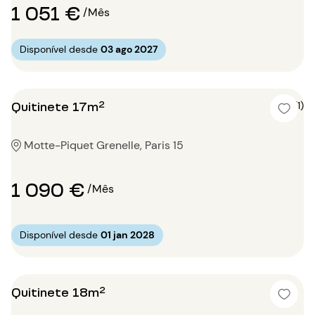
1 051 €
/Mês
Disponível desde
03 ago 2027
Quitinete 17m²
5 (1)
Motte-Piquet Grenelle, Paris 15
1 090 €
/Mês
Disponível desde
01 jan 2028
Quitinete 18m²