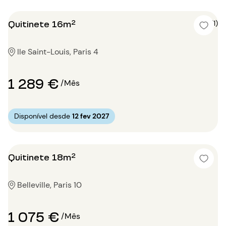
Quitinete 16m²
5 (1)
Ile Saint-Louis, Paris 4
1 289 €
/Mês
Disponível desde
12 fev 2027
Quitinete 18m²
Belleville, Paris 10
1 075 €
/Mês