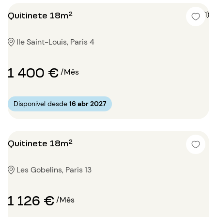
Quitinete 18m²
5 (1)
Ile Saint-Louis, Paris 4
1 400 €
/Mês
Disponível desde
16 abr 2027
Quitinete 18m²
Les Gobelins, Paris 13
1 126 €
/Mês