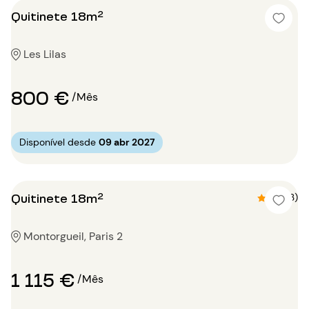
Quitinete 18m²
Les Lilas
800 €
/Mês
Disponível desde
09 abr 2027
Quitinete 18m²
4.3 (3)
Montorgueil, Paris 2
1 115 €
/Mês