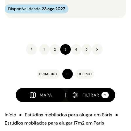
Disponível desde
23 ago 2027
1
2
3
4
5
PRIMEIRO
1+
ULTIMO
MAPA
FILTRAR
2
Início
●
Estúdios mobilados para alugar em Paris
●
Estúdios mobilados para alugar 17m2 em Paris