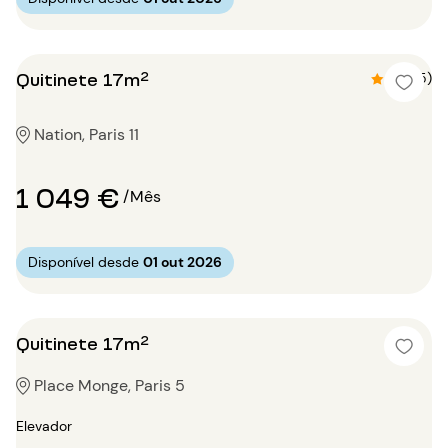
Quitinete 17m²
4.8 (5)
Nation, Paris 11
1 049 €
/Mês
Disponível desde
01 out 2026
Quitinete 17m²
Place Monge, Paris 5
Elevador