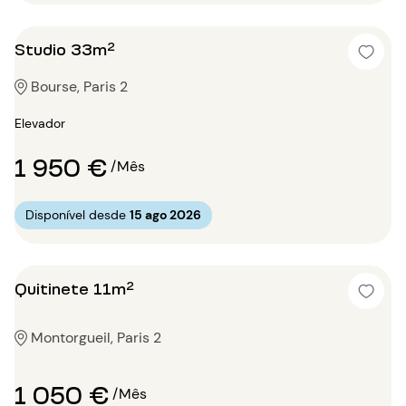
Studio 33m²
Bourse, Paris 2
Elevador
1 950 €
/Mês
Disponível desde
15 ago 2026
Quitinete 11m²
Montorgueil, Paris 2
1 050 €
/Mês