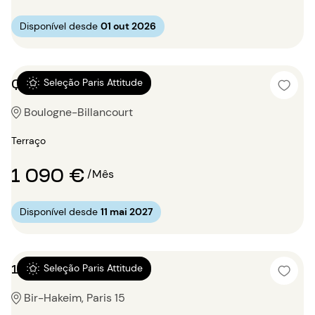
Disponível desde
01 out 2026
Quitinete 24m²
Seleção Paris Attitude
Boulogne-Billancourt
Terraço
1 090 €
/Mês
Disponível desde
11 mai 2027
1 quarto 56m²
Seleção Paris Attitude
Bir-Hakeim, Paris 15