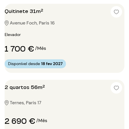
Quitinete 31m²
Avenue Foch, Paris 16
Elevador
1 700 €
/Mês
Disponível desde
18 fev 2027
2 quartos 56m²
Ternes, Paris 17
2 690 €
/Mês