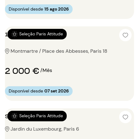
Disponível desde
15 ago 2026
1 quarto 48.25m²
Seleção Paris Attitude
Montmartre / Place des Abbesses, Paris 18
2 000 €
/Mês
Disponível desde
07 set 2026
Studio 38m²
Seleção Paris Attitude
Jardin du Luxembourg, Paris 6