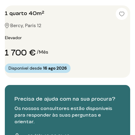
1 quarto 40m²
Bercy, Paris 12
Elevador
1 700 €
/Mês
Disponível desde
16 ago 2026
Precisa de ajuda com na sua procura?
Os nossos consultores estão disponíveis
para responder às suas perguntas e
orientar.