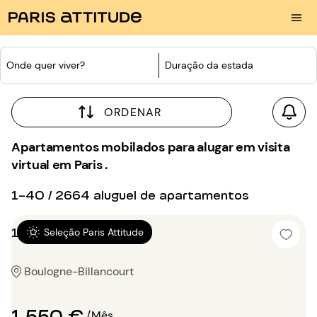
Onde quer viver?
Duração da estada
ORDENAR
Apartamentos mobilados para alugar em visita
virtual em Paris .
1-40 / 2664 aluguel de apartamentos
1 quarto 36m²
Seleção Paris Attitude
Boulogne-Billancourt
1 550 €
/Mês