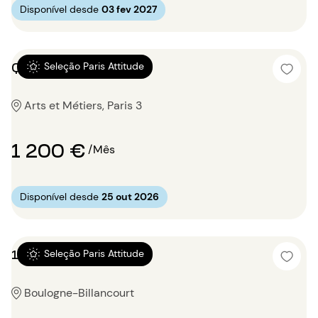
Disponível desde
03 fev 2027
Quitinete 22m²
Seleção Paris Attitude
Arts et Métiers, Paris 3
1 200 €
/Mês
Disponível desde
25 out 2026
1 quarto 28m²
Seleção Paris Attitude
Boulogne-Billancourt