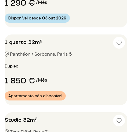
1 290 €
/Mês
Disponível desde
03 out 2026
1 quarto 32m²
Panthéon / Sorbonne, Paris 5
Duplex
1 850 €
/Mês
Apartamento não disponível
Studio 32m²
Tour Eiffel, Paris 7