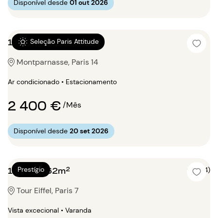
Disponível desde
01 out 2026
1 quarto 52m²
Seleção Paris Attitude
Montparnasse, Paris 14
Ar condicionado • Estacionamento
2 400 €
/Mês
Disponível desde
20 set 2026
1 quarto 62m²
Prestígio
5 (4)
Tour Eiffel, Paris 7
Vista excecional • Varanda