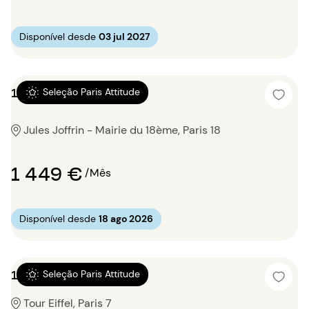
Disponível desde
03 jul 2027
1 quarto 36m²
Seleção Paris Attitude
Jules Joffrin - Mairie du 18ème, Paris 18
1 449 €
/Mês
Disponível desde
18 ago 2026
1 quarto 42m²
Seleção Paris Attitude
Tour Eiffel, Paris 7