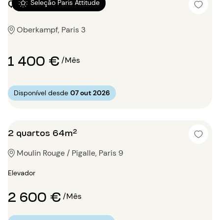
Quitinete 27m²
Seleção Paris Attitude
Oberkampf, Paris 3
1 400 €
/Mês
Disponível desde
07 out 2026
2 quartos 64m²
Moulin Rouge / Pigalle, Paris 9
Elevador
2 600 €
/Mês