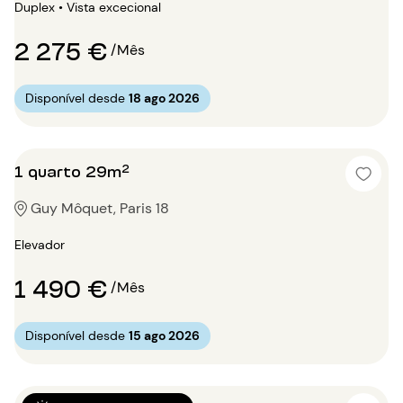
Duplex • Vista excecional
2 275 €
/Mês
Disponível desde
18 ago 2026
1 quarto 29m²
Guy Môquet, Paris 18
Elevador
1 490 €
/Mês
Disponível desde
15 ago 2026