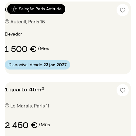
Quitinete 33m²
Seleção Paris Attitude
Auteuil, Paris 16
Elevador
1 500 €
/Mês
Disponível desde
23 jan 2027
1 quarto 45m²
Le Marais, Paris 11
2 450 €
/Mês