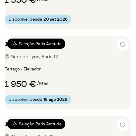
Disponível desde
20 set 2026
1 quarto 46m²
Seleção Paris Attitude
Gare de Lyon, Paris 12
Terraço • Elevador
1 950 €
/Mês
Disponível desde
18 ago 2026
1 quarto 47m²
Seleção Paris Attitude