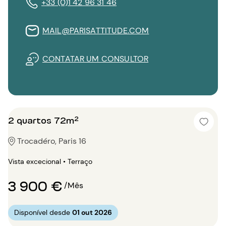
+33 (0)1 42 96 31 46
MAIL@PARISATTITUDE.COM
CONTATAR UM CONSULTOR
2 quartos 72m²
Trocadéro, Paris 16
Vista excecional • Terraço
3 900 €
/Mês
Disponível desde
01 out 2026