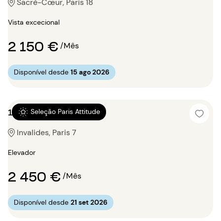
Sacré-Cœur, Paris 18
Vista excecional
2 150 €
/Mês
Disponível desde
15 ago 2026
1 quarto 57m²
Seleção Paris Attitude
Invalides, Paris 7
Elevador
2 450 €
/Mês
Disponível desde
21 set 2026