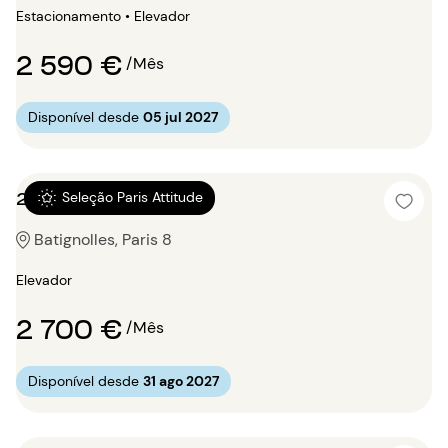
Estacionamento • Elevador
2 590 €
/Mês
Disponível desde
05 jul 2027
2 quartos 66m²
Seleção Paris Attitude
Batignolles, Paris 8
Elevador
2 700 €
/Mês
Disponível desde
31 ago 2027