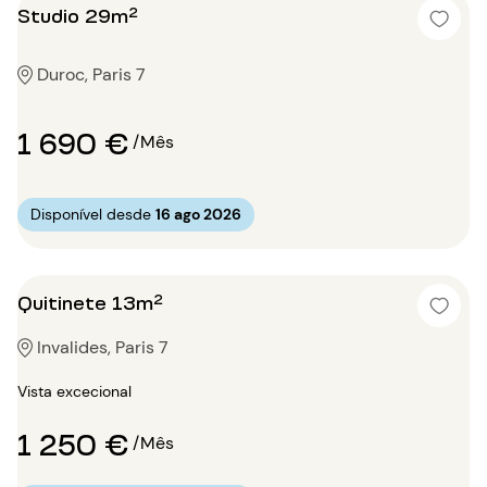
Studio 29m²
Duroc, Paris 7
1 690 €
/Mês
Disponível desde
16 ago 2026
Quitinete 13m²
Invalides, Paris 7
Vista excecional
1 250 €
/Mês