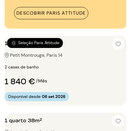
DESCOBRIR PARIS ATTITUDE
1 quarto 45m²
Seleção Paris Attitude
Petit Montrouge, Paris 14
2 casas de banho
1 840 €
/Mês
Disponível desde
06 set 2026
1 quarto 38m²