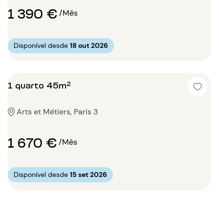
1 390 €
/Mês
Disponível desde
18 out 2026
1 quarto 45m²
Arts et Métiers, Paris 3
1 670 €
/Mês
Disponível desde
15 set 2026