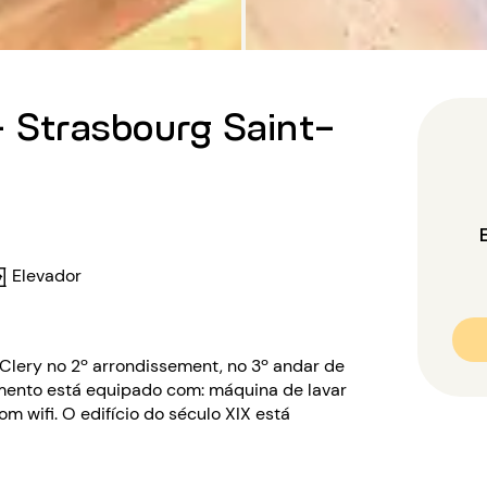
- Strasbourg Saint-
Elevador
 Clery no 2º arrondissement, no 3º andar de
amento está equipado com: máquina de lavar
om wifi. O edifício do século XIX está