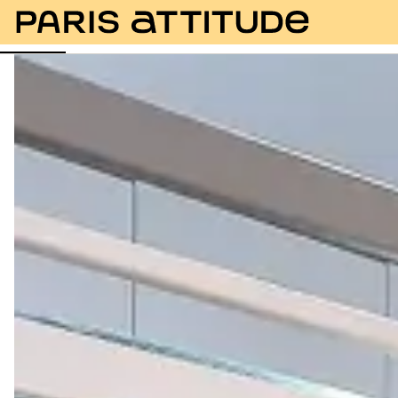
Fotos
Descrição
Equipamentos
Divisões
Ser