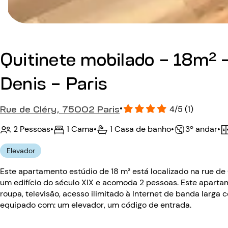
Quitinete mobilado - 18m² 
Denis - Paris
Rue de Cléry, 75002 Paris
•
4/5 (1)
2 Pessoas
•
1 Cama
•
1 Casa de banho
•
•
3º andar
Elevador
Este apartamento estúdio de 18 m² está localizado na rue de
um edifício do século XIX e acomoda 2 pessoas. Este apart
roupa, televisão, acesso ilimitado à Internet de banda larga c
equipado com: um elevador, um código de entrada.