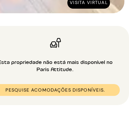
VISITA VIRTUAL
Esta propriedade não está mais disponível no
Paris Attitude.
PESQUISE ACOMODAÇÕES DISPONÍVEIS.