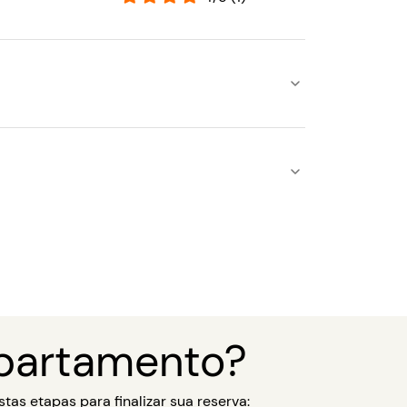
partamento?
tas etapas para finalizar sua reserva: