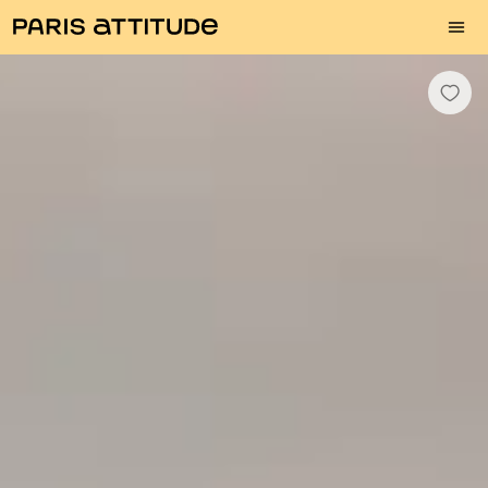
Fotos
Descrição
Equipamentos
Divisões
Serviços
Bairro