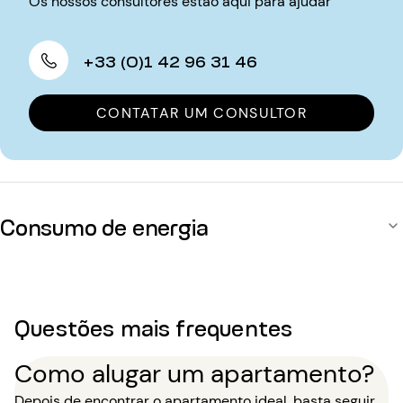
Os nossos consultores estão aqui para ajudar
+33 (0)1 42 96 31 46
CONTATAR UM CONSULTOR
Consumo de energia
Questões mais frequentes
Como alugar um apartamento?
Depois de encontrar o apartamento ideal, basta seguir