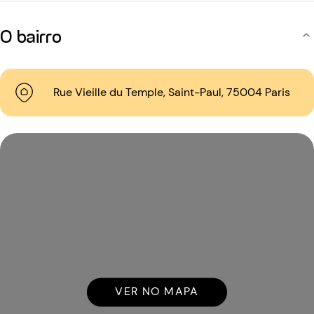
O bairro
Rue Vieille du Temple, Saint-Paul, 75004 Paris
VER NO MAPA