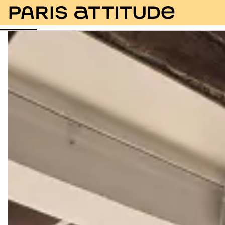
Fotos
Descrição
Equipamentos
Divisões
Ser