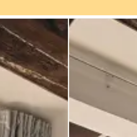
viços
Bairro
Avaliações