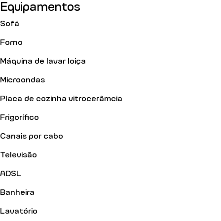
Equipamentos
Sofá
Forno
Máquina de lavar loiça
Microondas
Placa de cozinha vitrocerâmcia
Frigorífico
Canais por cabo
Televisão
ADSL
Banheira
Lavatório