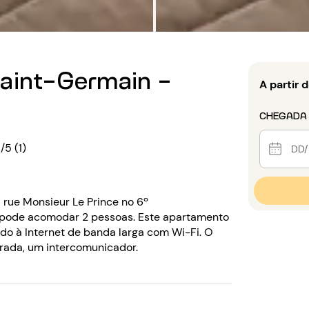
Saint-Germain -
A partir 
CHEGADA
/5 (1)
 rue Monsieur Le Prince no 6º
 e pode acomodar 2 pessoas. Este apartamento
ado à Internet de banda larga com Wi-Fi. O
trada, um intercomunicador.