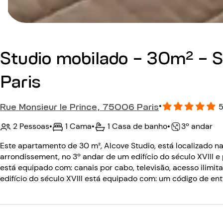
Studio mobilado - 30m² - 
Paris
Rue Monsieur le Prince, 75006 Paris
•
5
2 Pessoas
•
1 Cama
•
1 Casa de banho
•
3º andar
Este apartamento de 30 m², Alcove Studio, está localizado na
arrondissement, no 3º andar de um edifício do século XVIII
está equipado com: canais por cabo, televisão, acesso ilimit
edifício do século XVIII está equipado com: um código de en