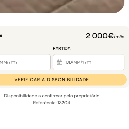
2 000€
de
/mês
PARTIDA
VERIFICAR A DISPONIBILIDADE
Disponibilidade a confirmar pelo proprietário
Referência: 13204