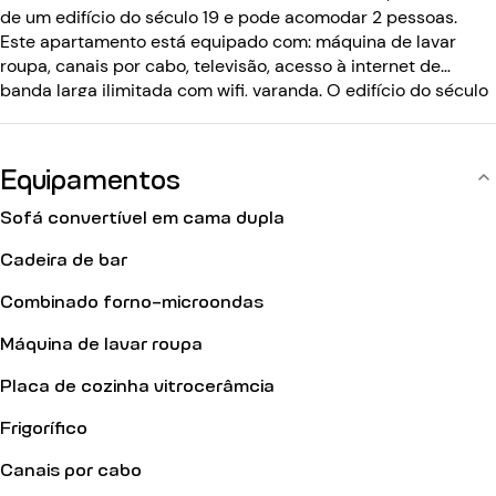
de um edifício do século 19 e pode acomodar 2 pessoas.
Este apartamento está equipado com: máquina de lavar
roupa, canais por cabo, televisão, acesso à internet de
banda larga ilimitada com wifi, varanda. O edifício do século
XIX tem um elevador, código de entrada e intercomunicador.
Equipamentos
Sofá convertível em cama dupla
Cadeira de bar
Combinado forno-microondas
Máquina de lavar roupa
Placa de cozinha vitrocerâmcia
Frigorífico
Canais por cabo