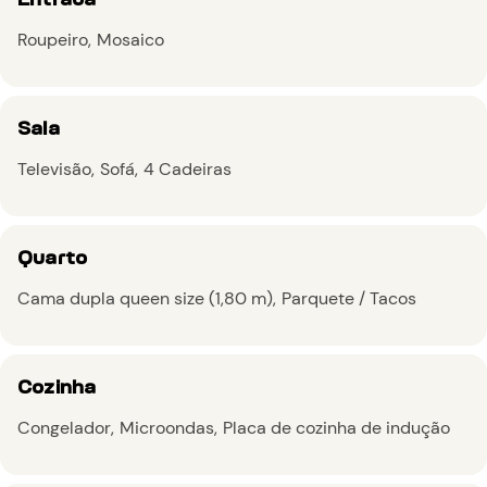
Roupeiro
Mosaico
Sala
Televisão
Sofá
4 Cadeiras
Quarto
Cama dupla queen size (1,80 m)
Parquete / Tacos
Cozinha
Congelador
Microondas
Placa de cozinha de indução