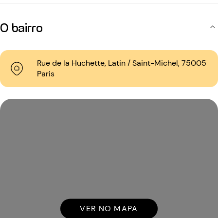
O bairro
Rue de la Huchette, Latin / Saint-Michel, 75005
Paris
VER NO MAPA