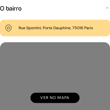
O bairro
Rue Spontini, Porte Dauphine, 75016 Paris
VER NO MAPA