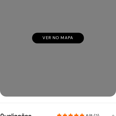
VER NO MAPA
Avaliações
5/5 (2)