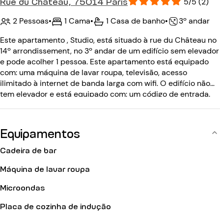
Rue du Château, 75014 Paris
5/5 (2)
2 Pessoas
•
1 Cama
•
1 Casa de banho
•
3º andar
Este apartamento , Studio, está situado à rue du Château no
14º arrondissement, no 3º andar de um edifício sem elevador
e pode acolher 1 pessoa. Este apartamento está equipado
com: uma máquina de lavar roupa, televisão, acesso
ilimitado à internet de banda larga com wifi. O edifício não
tem elevador e está equipado com: um código de entrada.
Equipamentos
Cadeira de bar
Máquina de lavar roupa
Microondas
Placa de cozinha de indução