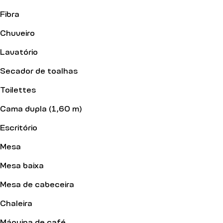
Fibra
Chuveiro
Lavatório
Secador de toalhas
Toilettes
Cama dupla (1,60 m)
Escritório
Mesa
Mesa baixa
Mesa de cabeceira
Chaleira
Máquina de café