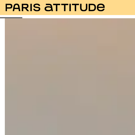
Fotos
Descrição
Equipamentos
Divisões
Ser