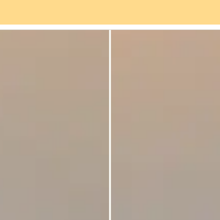
viços
Bairro
Avaliações