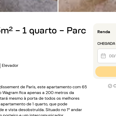
m² - 1 quarto - Parc
Renda
CHEGADA
Elevador
C
ndissement de Paris, este apartamento com 65
ro Wagram fica apenas a 200 metros da
 estará mesmo à porta de todos os melhores
te apartamento de 1 quarto, que pode
e e vista desobstruída. Situado no 1º andar
m porteiro e um intercomunicador.