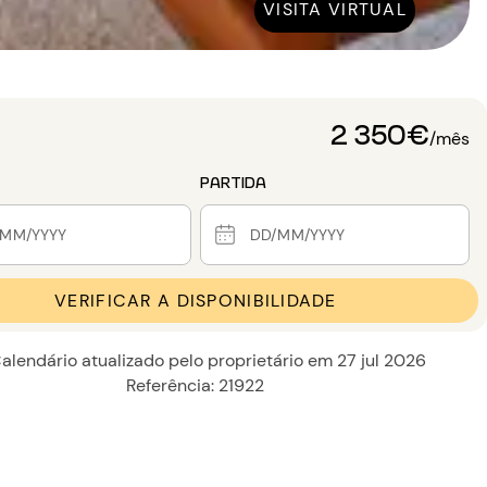
VISITA VIRTUAL
2 350€
/mês
PARTIDA
VERIFICAR A DISPONIBILIDADE
alendário atualizado pelo proprietário em 27 jul 2026
Referência: 21922