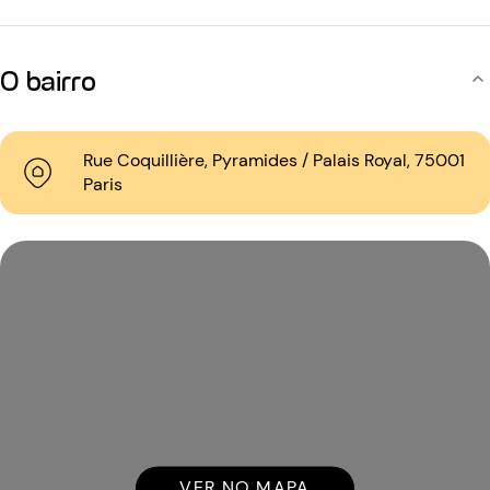
O bairro
Rue Coquillière, Pyramides / Palais Royal, 75001
Paris
VER NO MAPA