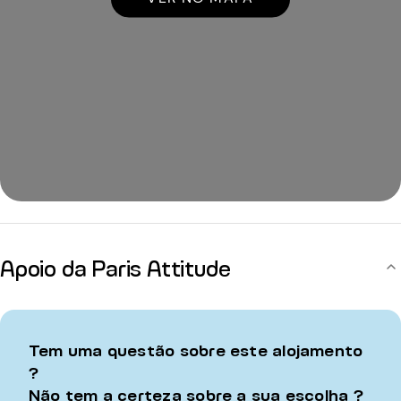
Apoio da Paris Attitude
Tem uma questão sobre este alojamento
?
Não tem a certeza sobre a sua escolha ?