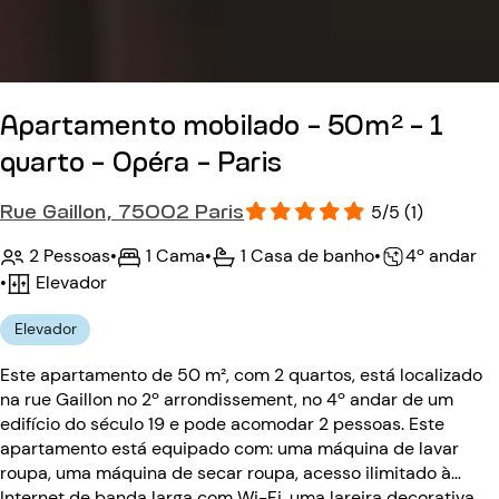
Apartamento mobilado - 50m² - 1
quarto - Opéra - Paris
Rue Gaillon, 75002 Paris
5/5 (1)
2 Pessoas
•
1 Cama
•
1 Casa de banho
•
4º andar
•
Elevador
Elevador
Este apartamento de 50 m², com 2 quartos, está localizado
na rue Gaillon no 2º arrondissement, no 4º andar de um
edifício do século 19 e pode acomodar 2 pessoas. Este
apartamento está equipado com: uma máquina de lavar
roupa, uma máquina de secar roupa, acesso ilimitado à
Internet de banda larga com Wi-Fi, uma lareira decorativa,