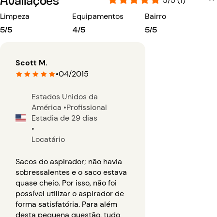
5/5 (1)
Limpeza
Equipamentos
Bairro
5/5
4/5
5/5
Scott M.
•
04/2015
Estados Unidos da
América
•
Profissional
Estadia de 29 dias
•
Locatário
Sacos do aspirador; não havia
sobressalentes e o saco estava
quase cheio. Por isso, não foi
possível utilizar o aspirador de
forma satisfatória. Para além
desta pequena questão, tudo