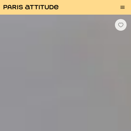
Fotos
Descrição
Equipamentos
Divisões
Serviços
Bairro