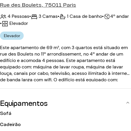
Rue des Boulets, 75011 Paris
4 Pessoas
•
3 Camas
•
1 Casa de banho
•
4º andar
•
Elevador
Elevador
Este apartamento de 69 m², com 3 quartos está situado em
rue des Boulets no 11º arrondissement, no 4º andar de um
edifício e acomoda 4 pessoas. Este apartamento está
equipado com: máquina de lavar roupa, máquina de lavar
louça, canais por cabo, televisão, acesso ilimitado à internet
de banda larga com wifi. O edifício está equipado com:
elevador, código de entrada, intercomunicador.
Equipamentos
Sofá
Cadeirão