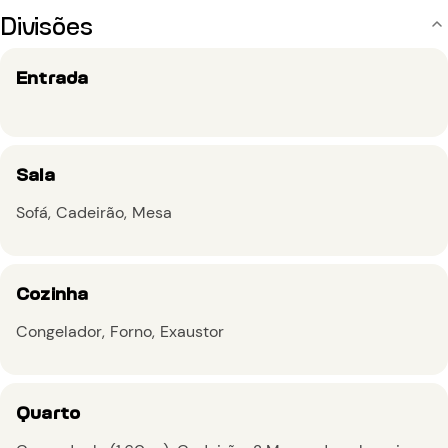
Divisões
Entrada
Sala
Sofá
Cadeirão
Mesa
Cozinha
Congelador
Forno
Exaustor
Quarto