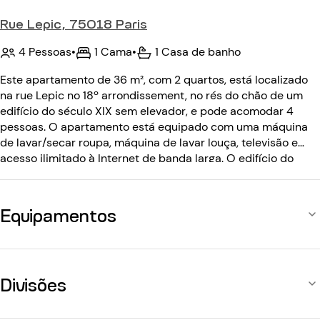
Rue Lepic, 75018 Paris
4 Pessoas
•
1 Cama
•
1 Casa de banho
Este apartamento de 36 m², com 2 quartos, está localizado
na rue Lepic no 18º arrondissement, no rés do chão de um
edifício do século XIX sem elevador, e pode acomodar 4
pessoas. O apartamento está equipado com uma máquina
de lavar/secar roupa, máquina de lavar louça, televisão e
acesso ilimitado à Internet de banda larga. O edifício do
século XIX sem elevador está equipado com: um código de
entrada.
Equipamentos
Divisões