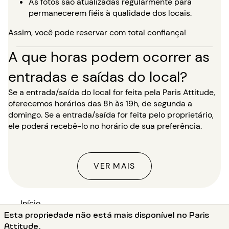
As fotos são atualizadas regularmente para
permanecerem fiéis à qualidade dos locais.
Assim, você pode reservar com total confiança!
A que horas podem ocorrer as
entradas e saídas do local?
Se a entrada/saída do local for feita pela Paris Attitude,
oferecemos horários das 8h às 19h, de segunda a
domingo. Se a entrada/saída for feita pelo proprietário,
ele poderá recebê-lo no horário de sua preferência.
VER MAIS
Início
Esta propriedade não está mais disponível no Paris
●
Aluguer apartamento em Paris (75)
Attitude.