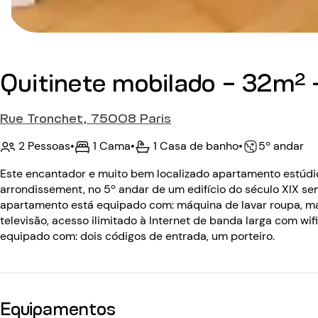
Quitinete mobilado - 32m² 
Rue Tronchet, 75008 Paris
2 Pessoas
•
1 Cama
•
1 Casa de banho
•
5º andar
Este encantador e muito bem localizado apartamento estúdio
arrondissement, no 5º andar de um edifício do século XIX s
apartamento está equipado com: máquina de lavar roupa, máq
televisão, acesso ilimitado à Internet de banda larga com wif
equipado com: dois códigos de entrada, um porteiro.
Equipamentos