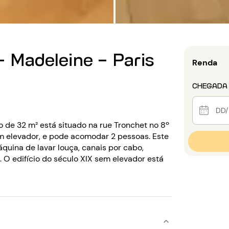
- Madeleine - Paris
Renda
CHEGADA
 de 32 m² está situado na rue Tronchet no 8º
em elevador, e pode acomodar 2 pessoas. Este
uina de lavar louça, canais por cabo,
i. O edifício do século XIX sem elevador está