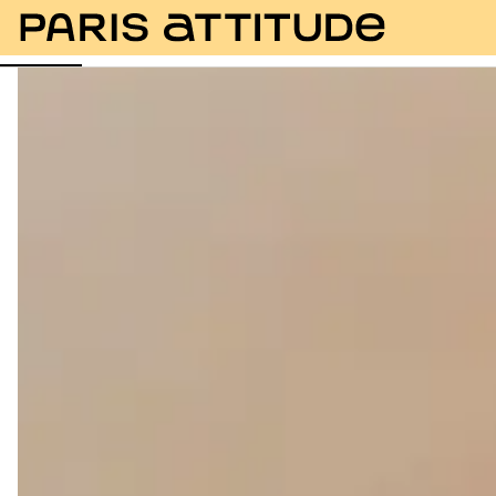
Fotos
Descrição
Equipamentos
Divisões
Ser