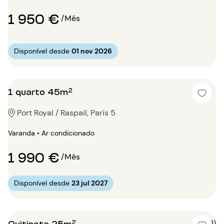
1 950 €
/Mês
Disponível desde
01 nov 2026
1 quarto 45m²
Port Royal / Raspail, Paris 5
Varanda • Ar condicionado
1 990 €
/Mês
Disponível desde
23 jul 2027
Quitinete 25m²
5 (3)