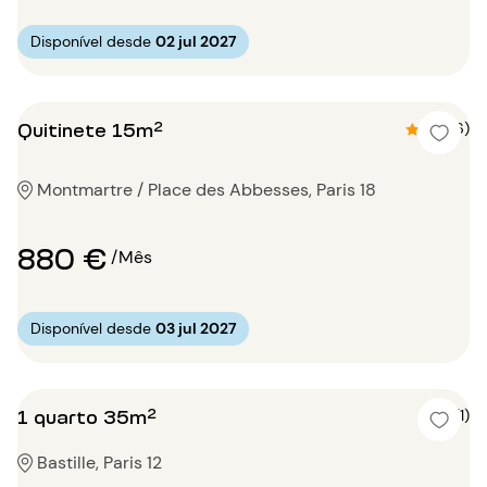
Disponível desde
02 jul 2027
Quitinete 15m²
4.7 (6)
Montmartre / Place des Abbesses, Paris 18
880 €
/Mês
Disponível desde
03 jul 2027
1 quarto 35m²
5 (1)
Bastille, Paris 12