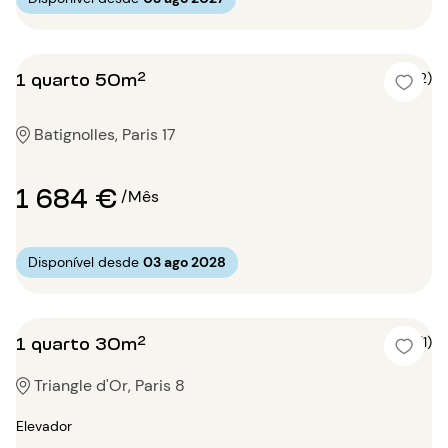
1 quarto 50m²
4 (2)
Batignolles, Paris 17
1 684 €
/Mês
Disponível desde
03 ago 2028
1 quarto 30m²
5 (1)
Triangle d'Or, Paris 8
Elevador