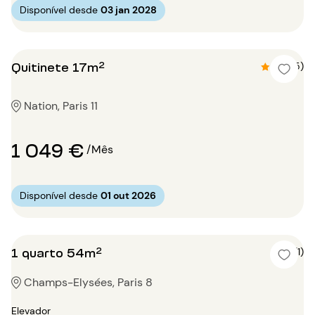
Disponível desde
03 jan 2028
Quitinete 17m²
4.8 (5)
Nation, Paris 11
1 049 €
/Mês
Disponível desde
01 out 2026
1 quarto 54m²
4 (1)
Champs-Elysées, Paris 8
Elevador