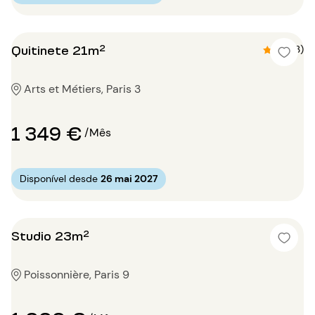
Quitinete 21m²
4.7 (3)
Arts et Métiers, Paris 3
1 349 €
/Mês
Disponível desde
26 mai 2027
Studio 23m²
Poissonnière, Paris 9