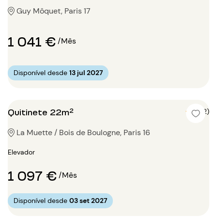
Guy Môquet, Paris 17
1 041 €
/Mês
Disponível desde
13 jul 2027
Quitinete 22m²
5 (2)
La Muette / Bois de Boulogne, Paris 16
Elevador
1 097 €
/Mês
Disponível desde
03 set 2027