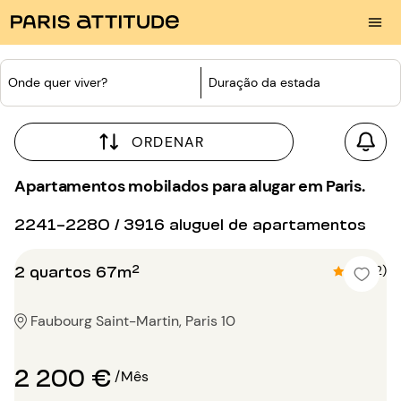
Onde quer viver?
Duração da estada
ORDENAR
Apartamentos mobilados para alugar em Paris.
2241-2280 / 3916 aluguel de apartamentos
2 quartos 67m²
4.5 (2)
Faubourg Saint-Martin, Paris 10
2 200 €
/Mês