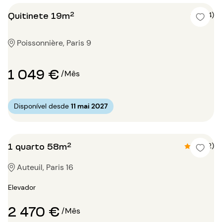
Quitinete 19m²
5 (4)
Poissonnière, Paris 9
1 049 €
/Mês
Disponível desde
11 mai 2027
1 quarto 58m²
4.5 (2)
Auteuil, Paris 16
Elevador
2 470 €
/Mês