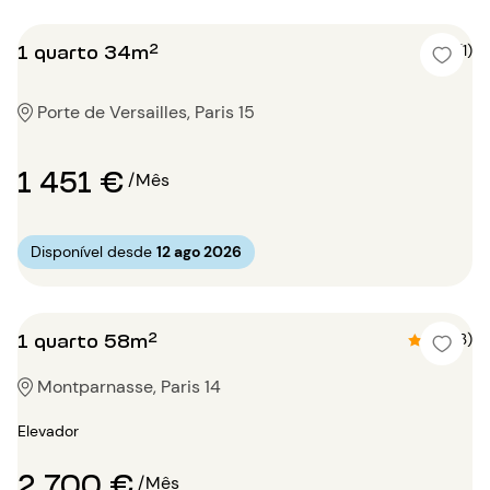
1 quarto 34m²
4 (1)
Porte de Versailles, Paris 15
1 451 €
/Mês
Disponível desde
12 ago 2026
1 quarto 58m²
4.3 (3)
Montparnasse, Paris 14
Elevador
2 700 €
/Mês