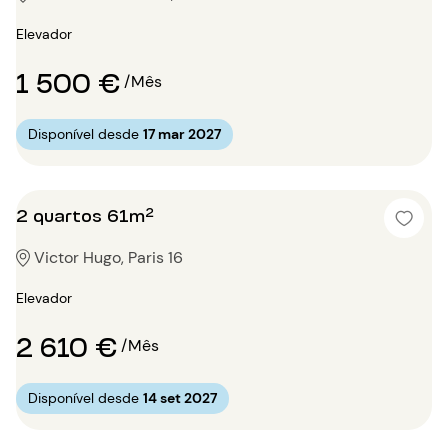
Elevador
1 500 €
/Mês
Disponível desde
17 mar 2027
2 quartos 61m²
Victor Hugo, Paris 16
Elevador
2 610 €
/Mês
Disponível desde
14 set 2027