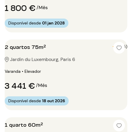
1 800 €
/Mês
Disponível desde
01 jan 2028
2 quartos 75m²
5 (5)
Jardin du Luxembourg, Paris 6
Varanda • Elevador
3 441 €
/Mês
Disponível desde
18 out 2026
1 quarto 60m²