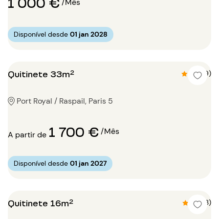
1 000 €
/Mês
Disponível desde
01 jan 2028
Quitinete 33m²
4.8 (9)
Port Royal / Raspail, Paris 5
1 700 €
/Mês
A partir de
Disponível desde
01 jan 2027
Quitinete 16m²
4.3 (3)