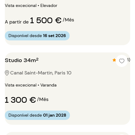
Vista excecional • Elevador
1 500 €
/Mês
A partir de
Disponível desde
16 set 2026
Studio 34m²
4.3 (3)
Canal Saint-Martin, Paris 10
Vista excecional • Varanda
1 300 €
/Mês
Disponível desde
01 jan 2028