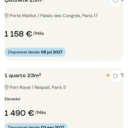
Porte Maillot / Palais des Congrès, Paris 17
1 158 €
/Mês
Disponível desde
08 jul 2027
1 quarto 23m²
4.5 (2)
Port Royal / Raspail, Paris 5
Elevador
1 490 €
/Mês
Disponível desde
03 ago 2027