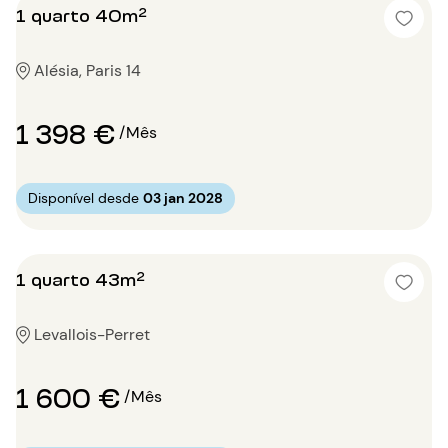
1 quarto 40m²
Alésia, Paris 14
1 398 €
/Mês
Disponível desde
03 jan 2028
1 quarto 43m²
Levallois-Perret
1 600 €
/Mês