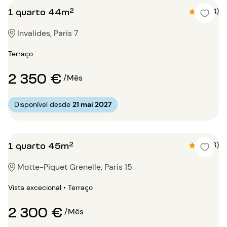
1 quarto 44m²
4.8 (4)
Invalides, Paris 7
Terraço
2 350 €
/Mês
Disponível desde
21 mai 2027
1 quarto 45m²
4.3 (3)
Motte-Piquet Grenelle, Paris 15
Vista excecional • Terraço
2 300 €
/Mês