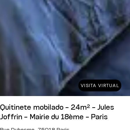
VISITA VIRTUAL
Quitinete mobilado - 24m² - Jules
Joffrin - Mairie du 18ème - Paris
Rue Duhesme, 75018 Paris