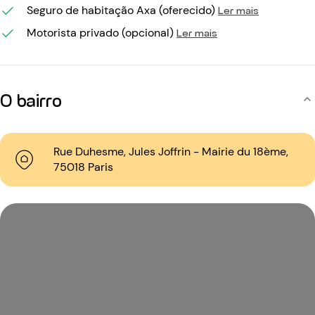
Seguro de habitação Axa (oferecido)
Ler mais
Motorista privado (opcional)
Ler mais
O bairro
Rue Duhesme, Jules Joffrin - Mairie du 18ème,
75018 Paris