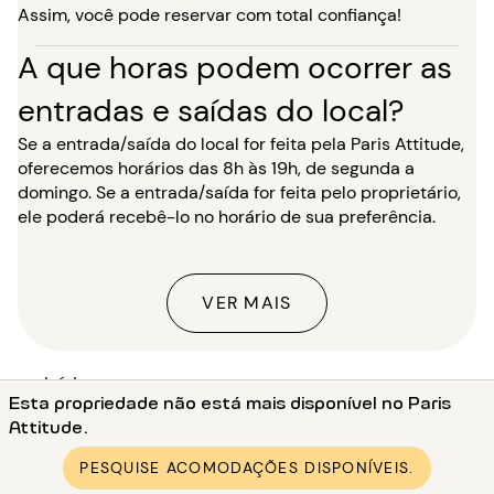
Assim, você pode reservar com total confiança!
A que horas podem ocorrer as
entradas e saídas do local?
Se a entrada/saída do local for feita pela Paris Attitude,
oferecemos horários das 8h às 19h, de segunda a
domingo. Se a entrada/saída for feita pelo proprietário,
ele poderá recebê-lo no horário de sua preferência.
VER MAIS
Início
Esta propriedade não está mais disponível no Paris
●
Aluguer estúdio em Paris (75)
Attitude.
●
Aluguer estúdio em Paris 18 (75018)
PESQUISE ACOMODAÇÕES DISPONÍVEIS.
●